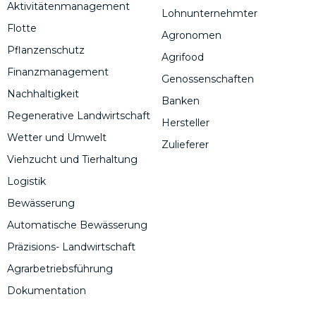
Aktivitätenmanagement
Lohnunternehmter
Flotte
Agronomen
Pflanzenschutz
Agrifood
Finanzmanagement
Genossenschaften
Nachhaltigkeit
Banken
Regenerative Landwirtschaft
Hersteller
Wetter und Umwelt
Zulieferer
Viehzucht und Tierhaltung
Logistik
Bewässerung
Automatische Bewässerung
Präzisions- Landwirtschaft
Agrarbetriebsführung
Dokumentation