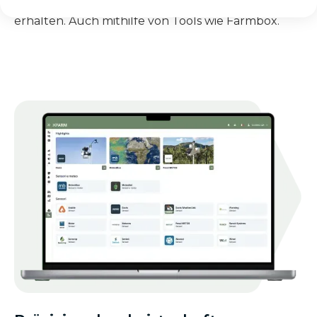
über Ihren landwirtschaftlichen Betrieb zu
erhalten. Auch mithilfe von Tools wie Farmbox.