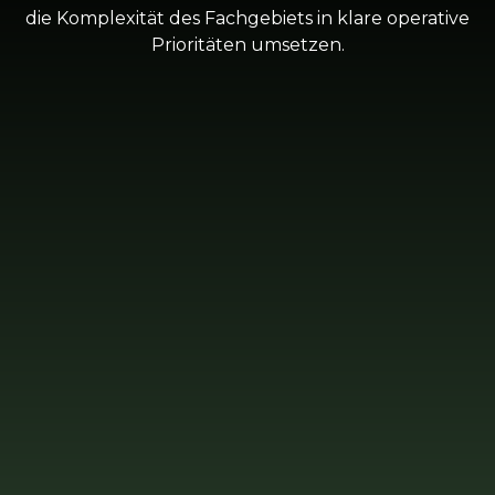
die Komplexität des Fachgebiets in klare operative
Prioritäten umsetzen.
Karten zu
Ertragsabweichungen