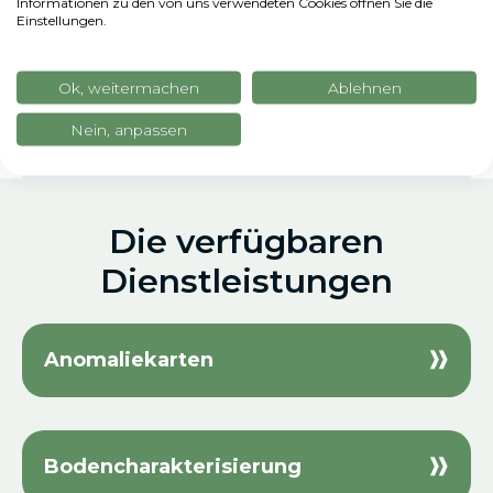
Informationen zu den von uns verwendeten Cookies öffnen Sie die
Einstellungen.
Ok, weitermachen
Ablehnen
Nein, anpassen
Die verfügbaren
Dienstleistungen
Anomaliekarten
Fernüberwachung von Kulturen,
Bodencharakterisierung
um kritische Bereiche zu