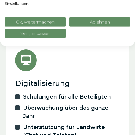
Einstellungen.
Ansätze von xFarm
Ok, weitermachen
Ablehnen
Technologies
Nein, anpassen
Digitalisierung
Schulungen für alle Beteiligten
Überwachung über das ganze
Jahr
Unterstützung für Landwirte