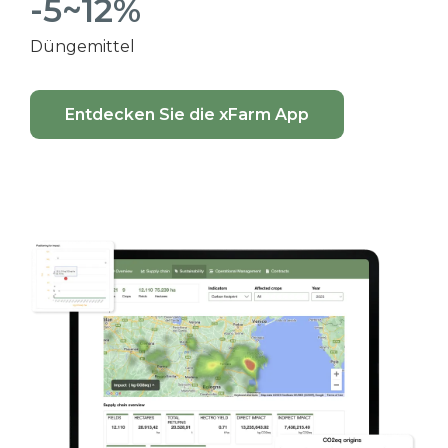
-5~12%
Düngemittel
Entdecken Sie die xFarm App