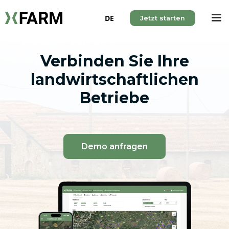
DE
Jetzt starten
Verbinden Sie Ihre
landwirtschaftlichen
Betriebe
Demo anfragen