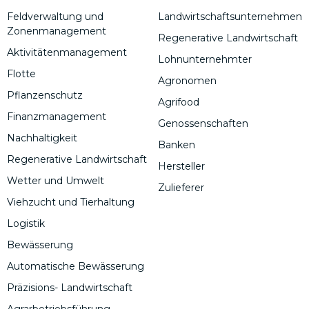
Feldverwaltung und
Landwirtschaftsunternehmen
Zonenmanagement
Regenerative Landwirtschaft
Aktivitätenmanagement
Lohnunternehmter
Flotte
Agronomen
Pflanzenschutz
Agrifood
Finanzmanagement
Genossenschaften
Nachhaltigkeit
Banken
Regenerative Landwirtschaft
Hersteller
Wetter und Umwelt
Zulieferer
Viehzucht und Tierhaltung
Logistik
Bewässerung
Automatische Bewässerung
Präzisions- Landwirtschaft
Agrarbetriebsführung