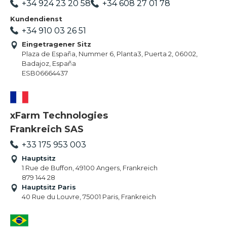
+34 924 23 20 58
+34 608 27 01 78
Kundendienst
+34 910 03 26 51
Eingetragener Sitz
Plaza de España, Nummer 6, Planta3, Puerta 2, 06002,
Badajoz, España
ESB06664437
xFarm Technologies
Frankreich SAS
+33 175 953 003
Hauptsitz
1 Rue de Buffon, 49100 Angers, Frankreich
879 144 28
Hauptsitz Paris
40 Rue du Louvre, 75001 Paris, Frankreich