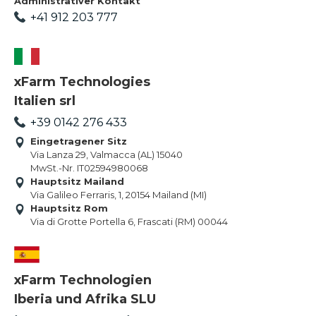
Administrativer Kontakt
+41 912 203 777
xFarm Technologies
Italien srl
+39 0142 276 433
Eingetragener Sitz
Via Lanza 29, Valmacca (AL) 15040
MwSt.-Nr. IT02594980068
Hauptsitz Mailand
Via Galileo Ferraris, 1, 20154 Mailand (MI)
Hauptsitz Rom
Via di Grotte Portella 6, Frascati (RM) 00044
xFarm Technologien
Iberia und Afrika SLU