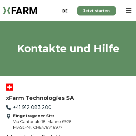
DE
Jetzt starten
Kontakte und Hilfe
xFarm Technologies SA
+41 912 083 200
Eingetragener Sitz
Via Cantonale 18, Manno 6928
MwSt.-Nr. CHE478748977