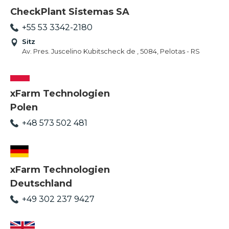
CheckPlant Sistemas SA
+55 53 3342-2180
Sitz
Av. Pres. Juscelino Kubitscheck de , 5084, Pelotas - RS
xFarm Technologien
Polen
+48 573 502 481
xFarm Technologien
Deutschland
+49 302 237 9427