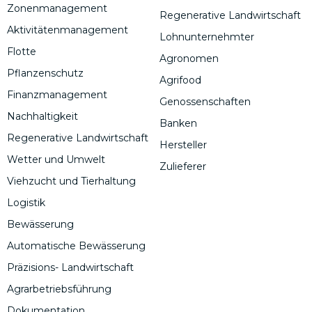
Zonenmanagement
Regenerative Landwirtschaft
Aktivitätenmanagement
Lohnunternehmter
Flotte
Agronomen
Pflanzenschutz
Agrifood
Finanzmanagement
Genossenschaften
Nachhaltigkeit
Banken
Regenerative Landwirtschaft
Hersteller
Wetter und Umwelt
Zulieferer
Viehzucht und Tierhaltung
Logistik
Bewässerung
Automatische Bewässerung
Präzisions- Landwirtschaft
Agrarbetriebsführung
Dokumentation