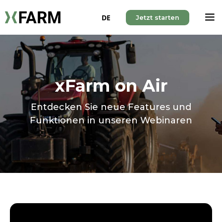
DE
Jetzt starten
xFarm on Air
Entdecken Sie neue Features und
Funktionen in unseren Webinaren