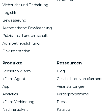
Viehzucht und Tierhaltung
Logistik
Bewässerung
Automatische Bewässerung
Präzisions- Landwirtschaft
Agrarbetriebsführung
Dokumentation
Produkte
Ressourcen
Sensoren xFarm
Blog
xFarm Agent
Geschichten von xfarmers
App
Veranstaltungen
Analytics
Förderprogramme
xFarm Verbindung
Presse
Nachhaltigkeit
Katalog