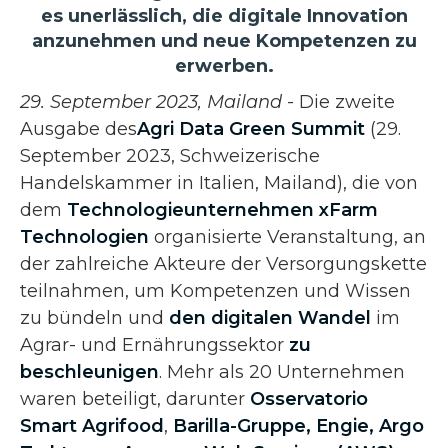
es unerlässlich, die digitale Innovation
anzunehmen und neue Kompetenzen zu
erwerben.
29. September 2023, Mailand
- Die zweite
Ausgabe des
Agri Data Green Summit
(29.
September 2023, Schweizerische
Handelskammer in Italien, Mailand), die von
dem
Technologieunternehmen
xFarm
Technologien
organisierte Veranstaltung, an
der zahlreiche Akteure der Versorgungskette
teilnahmen, um Kompetenzen und Wissen
zu bündeln und
den digitalen Wandel
im
Agrar- und Ernährungssektor
zu
beschleunigen
. Mehr als 20 Unternehmen
waren beteiligt, darunter
Osservatorio
Smart Agrifood
,
Barilla-Gruppe
, Engie,
Argo