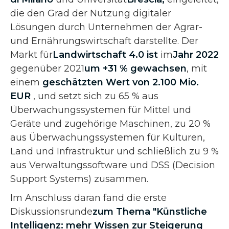
die den Grad der Nutzung digitaler
Lösungen durch Unternehmen der Agrar-
und Ernährungswirtschaft darstellte. Der
Markt für
Landwirtschaft 4.0 ist
im
Jahr 2022
gegenüber 2021
um +31 % gewachsen
, mit
einem
geschätzten Wert von 2.100 Mio.
EUR
, und setzt sich zu 65 % aus
Überwachungssystemen für Mittel und
Geräte und zugehörige Maschinen, zu 20 %
aus Überwachungssystemen für Kulturen,
Land und Infrastruktur und schließlich zu 9 %
aus Verwaltungssoftware und DSS (Decision
Support Systems) zusammen.
Im Anschluss daran fand die erste
Diskussionsrunde
zum Thema "Künstliche
Intelligenz: mehr Wissen zur Steigerung