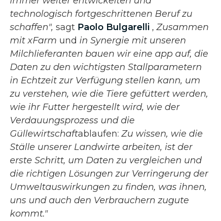
immer weiter entwickelten und
technologisch fortgeschrittenen Beruf zu
schaffen",
sagt
Paolo Bulgarelli
,
Zusammen
mit xFarm
und
in Synergie mit unseren
Milchlieferanten bauen wir eine app auf, die
Daten zu den wichtigsten Stallparametern
in Echtzeit zur Verfügung stellen kann, um
zu verstehen, wie die Tiere gefüttert werden,
wie ihr Futter hergestellt wird, wie der
Verdauungsprozess und die
Güllewirtschaft
ablaufen:
Zu wissen, wie die
Ställe unserer Landwirte arbeiten, ist der
erste Schritt, um Daten zu vergleichen und
die richtigen Lösungen zur Verringerung der
Umweltauswirkungen zu finden, was ihnen,
uns und auch den Verbrauchern zugute
kommt."