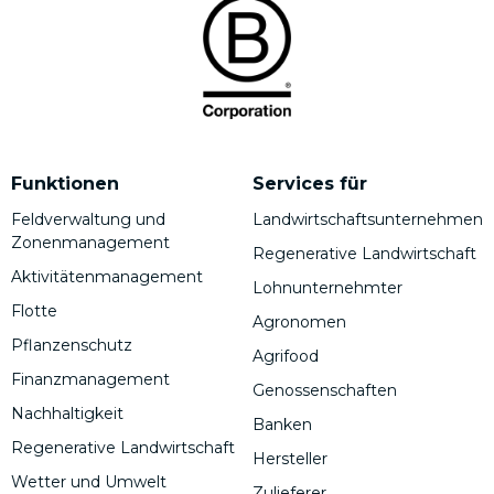
Funktionen
Services für
Feldverwaltung und
Landwirtschaftsunternehmen
Zonenmanagement
Regenerative Landwirtschaft
Aktivitätenmanagement
Lohnunternehmter
Flotte
Agronomen
Pflanzenschutz
Agrifood
Finanzmanagement
Genossenschaften
Nachhaltigkeit
Banken
Regenerative Landwirtschaft
Hersteller
Wetter und Umwelt
Zulieferer