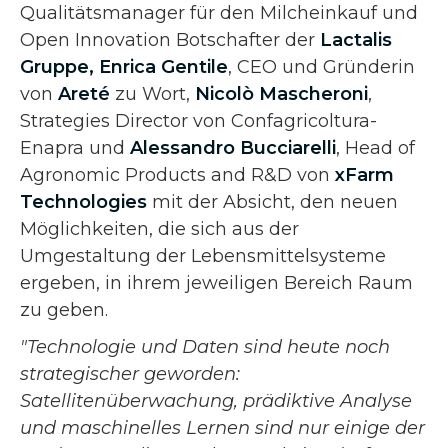
Qualitätsmanager für den Milcheinkauf und
Open Innovation Botschafter der
Lactalis
Gruppe, Enrica Gentile
, CEO und Gründerin
von
Areté
zu Wort,
Nicolò Mascheroni
,
Strategies Director von Confagricoltura-
Enapra und
Alessandro Bucciarelli
, Head of
Agronomic Products and R&D von
xFarm
Technologies
mit der Absicht, den neuen
Möglichkeiten, die sich aus der
Umgestaltung der Lebensmittelsysteme
ergeben, in ihrem jeweiligen Bereich Raum
zu geben.
"Technologie und Daten sind heute noch
strategischer geworden:
Satellitenüberwachung, prädiktive Analyse
und maschinelles Lernen sind nur einige der