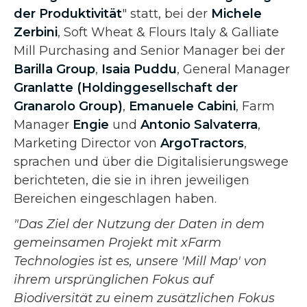
der Produktivität
" statt, bei der
Michele
Zerbini
, Soft Wheat & Flours Italy & Galliate
Mill Purchasing and Senior Manager bei der
Barilla Group
,
Isaia Puddu
, General Manager
Granlatte (Holdinggesellschaft der
Granarolo Group)
,
Emanuele Cabini
, Farm
Manager
Engie
und
Antonio Salvaterra
,
Marketing Director von
ArgoTractors
,
sprachen und über die Digitalisierungswege
berichteten, die sie in ihren jeweiligen
Bereichen eingeschlagen haben.
"Das Ziel der Nutzung der Daten in dem
gemeinsamen Projekt mit xFarm
Technologies ist es, unsere 'Mill Map' von
ihrem ursprünglichen Fokus auf
Biodiversität zu einem zusätzlichen Fokus