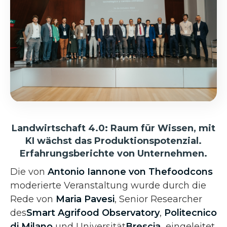
Landwirtschaft 4.0: Raum für Wissen, mit
KI wächst das Produktionspotenzial.
Erfahrungsberichte von Unternehmen.
Die von
Antonio Iannone von Thefoodcons
moderierte Veranstaltung wurde durch die
Rede von
Maria Pavesi
, Senior Researcher
des
Smart Agrifood Observatory
,
Politecnico
di Milano
und Universität
Brescia,
eingeleitet,