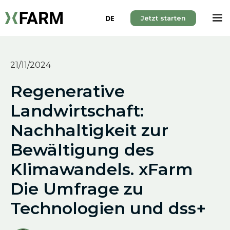
DE
Jetzt starten
21/11/2024
Regenerative
Landwirtschaft:
Nachhaltigkeit zur
Bewältigung des
Klimawandels. xFarm
Die Umfrage zu
Technologien und dss+