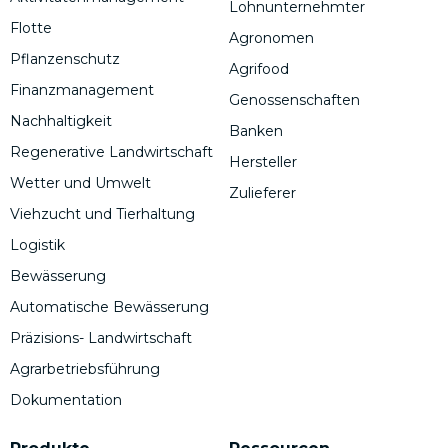
Lohnunternehmter
Flotte
Agronomen
Pflanzenschutz
Agrifood
Finanzmanagement
Genossenschaften
Nachhaltigkeit
Banken
Regenerative Landwirtschaft
Hersteller
Wetter und Umwelt
Zulieferer
Viehzucht und Tierhaltung
Logistik
Bewässerung
Automatische Bewässerung
Präzisions- Landwirtschaft
Agrarbetriebsführung
Dokumentation