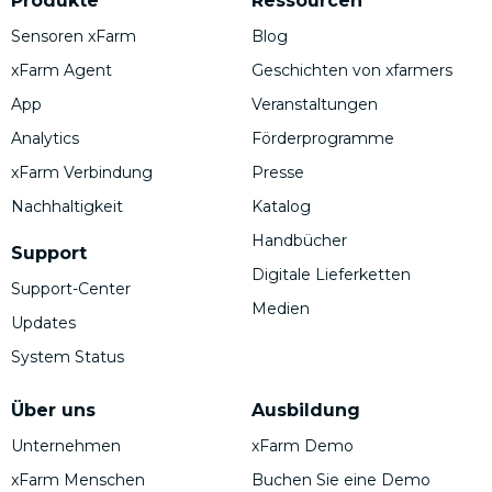
Produkte
Ressourcen
Sensoren xFarm
Blog
xFarm Agent
Geschichten von xfarmers
App
Veranstaltungen
Analytics
Förderprogramme
xFarm Verbindung
Presse
Nachhaltigkeit
Katalog
Handbücher
Support
Digitale Lieferketten
Support-Center
Medien
Updates
System Status
Über uns
Ausbildung
Unternehmen
xFarm Demo
xFarm Menschen
Buchen Sie eine Demo