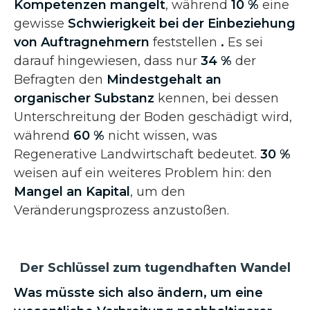
Kompetenzen mangelt
, während
10 %
eine
gewisse
Schwierigkeit bei der Einbeziehung
von Auftragnehmern
feststellen
.
Es sei
darauf hingewiesen, dass nur
34 %
der
Befragten den
Mindestgehalt an
organischer Substanz
kennen, bei dessen
Unterschreitung der Boden geschädigt wird,
während
60 %
nicht wissen, was
Regenerative Landwirtschaft bedeutet.
30 %
weisen auf ein weiteres Problem hin: den
Mangel an Kapital
, um den
Veränderungsprozess anzustoßen.
Der Schlüssel zum tugendhaften Wandel
Was müsste sich also ändern, um eine