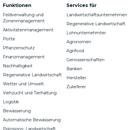
Funktionen
Services für
Feldverwaltung und
Landwirtschaftsunternehmen
Zonenmanagement
Regenerative Landwirtschaft
Aktivitätenmanagement
Lohnunternehmter
Flotte
Agronomen
Pflanzenschutz
Agrifood
Finanzmanagement
Genossenschaften
Nachhaltigkeit
Banken
Regenerative Landwirtschaft
Hersteller
Wetter und Umwelt
Zulieferer
Viehzucht und Tierhaltung
Logistik
Bewässerung
Automatische Bewässerung
Präzisions- Landwirtschaft