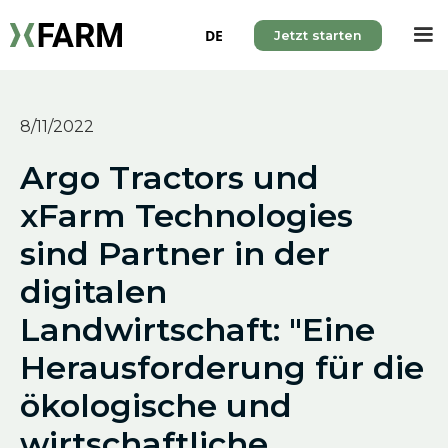
DE
Jetzt starten
8/11/2022
Argo Tractors und
xFarm Technologies
sind Partner in der
digitalen
Landwirtschaft: "Eine
Herausforderung für die
ökologische und
wirtschaftliche