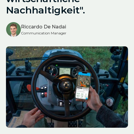
Nachhaltigkeit".
Riccardo De Nadai
Communication Manager