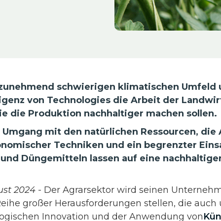
zunehmend schwierigen klimatischen Umfeld u
lligenz von Technologies die Arbeit der Landwi
ie die Produktion nachhaltiger machen sollen
r Umgang mit den natürlichen Ressourcen, di
onomischer Techniken und ein begrenzter Eins
 und Düngemitteln lassen auf eine nachhaltige
ust 2024
- Der Agrarsektor wird seinen Unterneh
Reihe großer Herausforderungen stellen, die auch
logischen Innovation und der Anwendung von
Kün