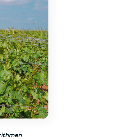
rithmen