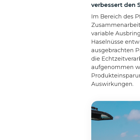
verbessert den 
Im Bereich des 
Zusammenarbeit 
variable Ausbrin
Haselnüsse entwi
ausgebrachten P
die Echtzeitvera
aufgenommen wurd
Produkteinsparun
Auswirkungen.