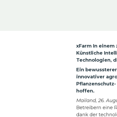
xFarm In einem 
Künstliche Inte
Technologien, d
Ein bewusstere
innovativer agr
Pflanzenschutz-
hoffen.
Mailand, 26. Aug
Betreibern eine 
dank der techno