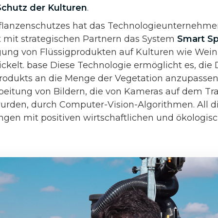
Schutz der Kulturen
.
Pflanzenschutzes hat das Technologieunternehme
mit strategischen Partnern das System
Smart Sp
gung von Flüssigprodukten auf Kulturen wie Wei
ckelt. base Diese Technologie ermöglicht es, die 
rodukts an die Menge der Vegetation anzupassen
rbeitung von Bildern, die von Kameras auf dem Tr
en, durch Computer-Vision-Algorithmen. All di
gen mit positiven wirtschaftlichen und ökologis