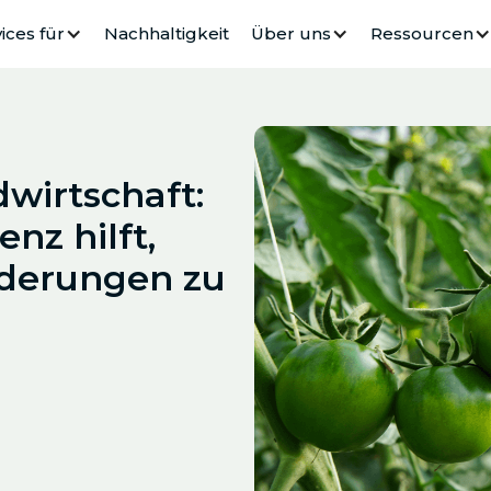
ices für
Nachhaltigkeit
Über uns
Ressourcen
wirtschaft:
enz hilft,
rderungen zu