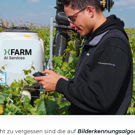
t zu vergessen sind die auf
Bilderkennungsalgo