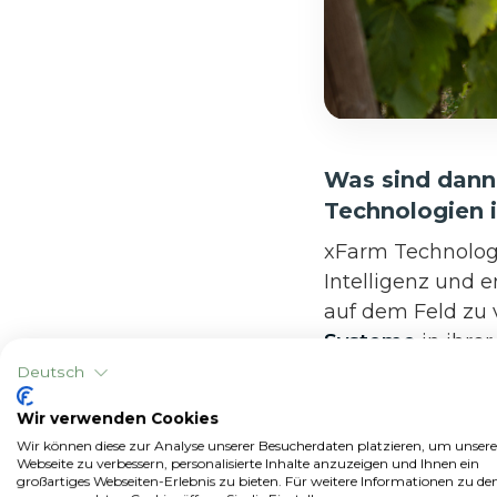
Was sind dann 
Technologien 
xFarm Technologi
Intelligenz und e
auf dem Feld zu 
Systeme
in ihre
wirtschaftliche
Deutsch
Intelligenz ist h
Wir verwenden Cookies
schnelle Analyse
Wir können diese zur Analyse unserer Besucherdaten platzieren, um unsere
Ergebnisse liefert
Webseite zu verbessern, personalisierte Inhalte anzuzeigen und Ihnen ein
großartiges Webseiten-Erlebnis zu bieten. Für weitere Informationen zu de
zugänglich ist. 