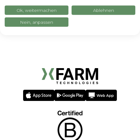
Ok, weitermachen
Ablehnen
Nein, anpassen