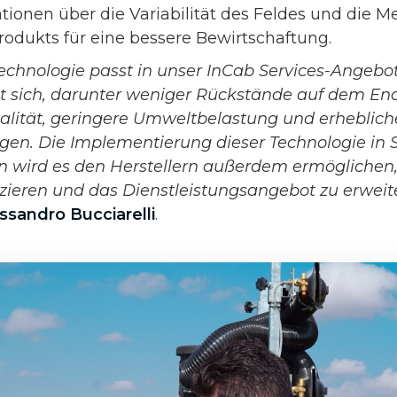
ationen über die Variabilität des Feldes und die 
odukts für eine bessere Bewirtschaftung.
chnologie passt in unser InCab Services-Angebot
it sich, darunter weniger Rückstände auf dem E
lität, geringere Umweltbelastung und erheblich
en. Die Implementierung dieser Technologie in 
 wird es den Herstellern außerdem ermöglichen,
nzieren und das Dienstleistungsangebot zu erweite
ssandro Bucciarelli
.