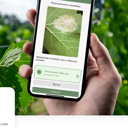
n von