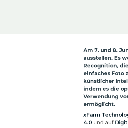
Am 7. und 8. Ju
ausstellen. Es 
Recognition, di
einfaches Foto 
künstlicher Inte
indem es die op
Verwendung von
ermöglicht.
xFarm Technolo
4.0
und auf
Digit