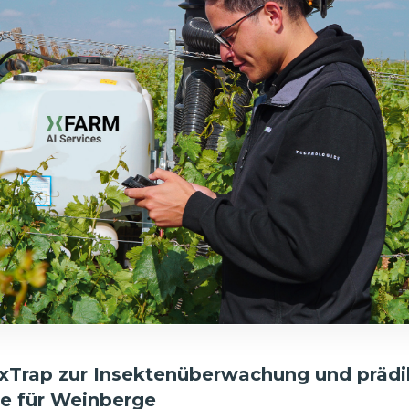
 xTrap zur Insektenüberwachung und prädi
e für Weinberge