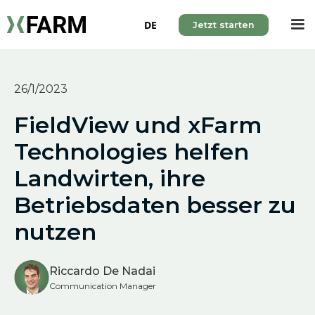
DE
Jetzt starten
26/1/2023
FieldView und xFarm
Technologies helfen
Landwirten, ihre
Betriebsdaten besser zu
nutzen
Riccardo De Nadai
Communication Manager