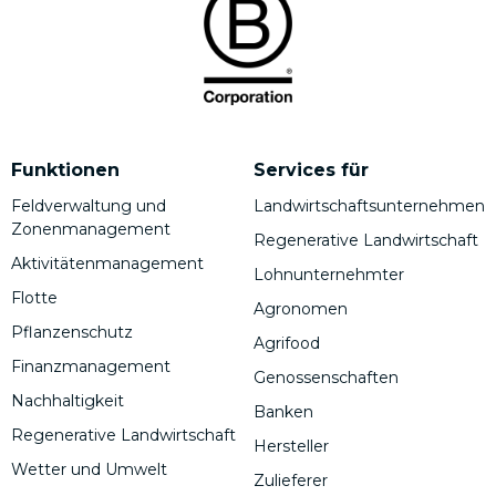
Funktionen
Services für
Feldverwaltung und
Landwirtschaftsunternehmen
Zonenmanagement
Regenerative Landwirtschaft
Aktivitätenmanagement
Lohnunternehmter
Flotte
Agronomen
Pflanzenschutz
Agrifood
Finanzmanagement
Genossenschaften
Nachhaltigkeit
Banken
Regenerative Landwirtschaft
Hersteller
Wetter und Umwelt
Zulieferer