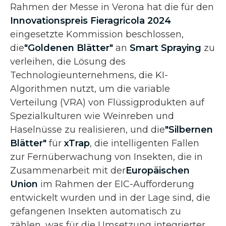
Rahmen der Messe in Verona hat die für den
Innovationspreis Fieragricola 2024
eingesetzte Kommission beschlossen,
die
"Goldenen Blätter"
an
Smart Spraying
zu
verleihen, die Lösung des
Technologieunternehmens, die KI-
Algorithmen nutzt, um die variable
Verteilung (VRA) von Flüssigprodukten auf
Spezialkulturen wie Weinreben und
Haselnüsse zu realisieren, und die
"Silbernen
Blätter"
für
xTrap
, die intelligenten Fallen
zur Fernüberwachung von Insekten, die in
Zusammenarbeit mit der
Europäischen
Union
im Rahmen der EIC-Aufforderung
entwickelt wurden und in der Lage sind, die
gefangenen Insekten automatisch zu
zählen, was für die Umsetzung integrierter