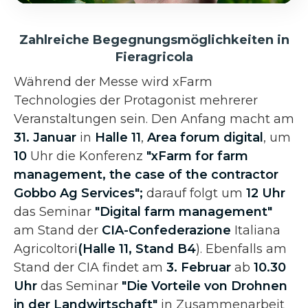
Zahlreiche Begegnungsmöglichkeiten in
Fieragricola
Während der Messe wird xFarm
Technologies der Protagonist mehrerer
Veranstaltungen sein. Den Anfang macht am
31. Januar
in
Halle 11
,
Area forum digital
, um
10
Uhr die Konferenz
"xFarm for farm
management, the case of the contractor
Gobbo Ag Services";
darauf folgt um
12 Uhr
das Seminar
"Digital farm management"
am Stand der
CIA-Confederazione
Italiana
Agricoltori
(Halle 11, Stand B4
). Ebenfalls am
Stand der CIA findet am
3. Februar
ab
10.30
Uhr
das Seminar
"Die Vorteile von Drohnen
in der Landwirtschaft"
in Zusammenarbeit