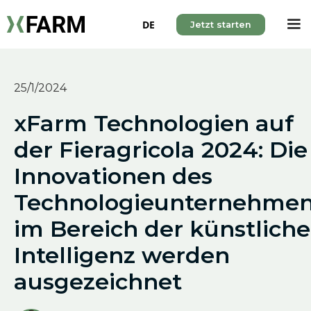
DE
Jetzt starten
25/1/2024
xFarm Technologien auf
der Fieragricola 2024: Die
Innovationen des
Technologieunternehme
im Bereich der künstlich
Intelligenz werden
ausgezeichnet