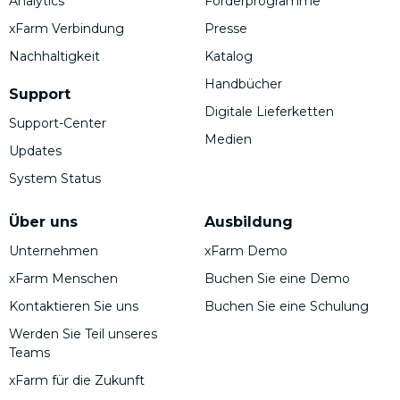
Analytics
Förderprogramme
xFarm Verbindung
Presse
Nachhaltigkeit
Katalog
Handbücher
Support
Digitale Lieferketten
Support-Center
Medien
Updates
System Status
Über uns
Ausbildung
Unternehmen
xFarm Demo
xFarm Menschen
Buchen Sie eine Demo
Kontaktieren Sie uns
Buchen Sie eine Schulung
Werden Sie Teil unseres
Teams
xFarm für die Zukunft