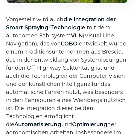
Vorgestellt wird auch
die Integration der
Smart Spraying-Technologie
mit dem
autonomen Fahrsystem
VLN
(Visual Line
Navigation), das von
COBO
entwickelt wurde,
einem Traditionsunternehmen aus Brescia,
das in der Entwicklung von Systemlösungen
für den Off-Highway-Sektor tätig ist und
auch die Technologien der Computer Vision
und der künstlichen Intelligenz für das
automatische Fahren nutzt, was besonders
in den Fahrspuren eines Weinbergs nützlich
ist. Die Integration dieser beiden
Technologien ermöglicht
die
Automatisierung
und
Optimierung
der
agronomischen Arbeiten, insbesondere im