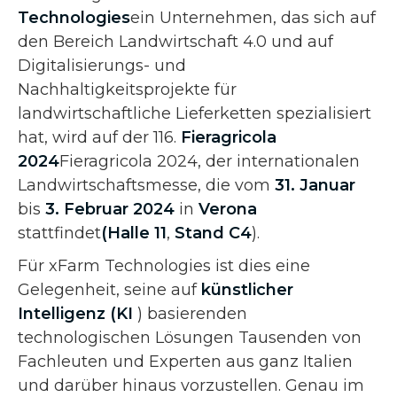
Technologies
ein Unternehmen, das sich auf
den Bereich Landwirtschaft 4.0 und auf
Digitalisierungs- und
Nachhaltigkeitsprojekte für
landwirtschaftliche Lieferketten spezialisiert
hat, wird auf der 116.
Fieragricola
2024
Fieragricola 2024, der internationalen
Landwirtschaftsmesse, die vom
31. Januar
bis
3. Februar 2024
in
Verona
stattfindet
(Halle 11
,
Stand C4
).
Für xFarm Technologies ist dies eine
Gelegenheit, seine auf
künstlicher
Intelligenz (KI
) basierenden
technologischen Lösungen Tausenden von
Fachleuten und Experten aus ganz Italien
und darüber hinaus vorzustellen. Genau im