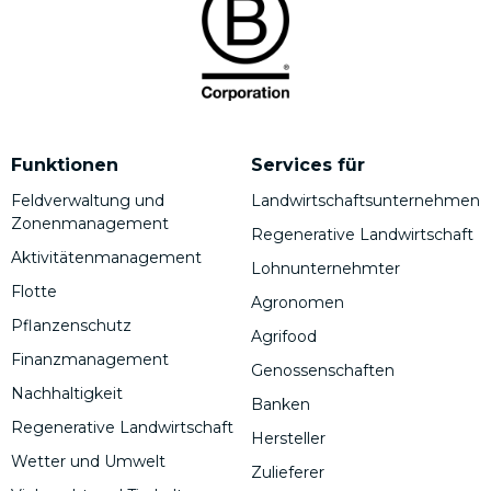
Funktionen
Services für
Feldverwaltung und
Landwirtschaftsunternehmen
Zonenmanagement
Regenerative Landwirtschaft
Aktivitätenmanagement
Lohnunternehmter
Flotte
Agronomen
Pflanzenschutz
Agrifood
Finanzmanagement
Genossenschaften
Nachhaltigkeit
Banken
Regenerative Landwirtschaft
Hersteller
Wetter und Umwelt
Zulieferer