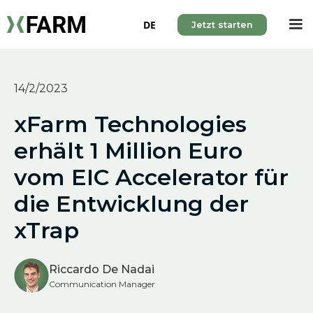
DE
Jetzt starten
14/2/2023
xFarm Technologies
erhält 1 Million Euro
vom EIC Accelerator für
die Entwicklung der
xTrap
Riccardo De Nadai
Communication Manager