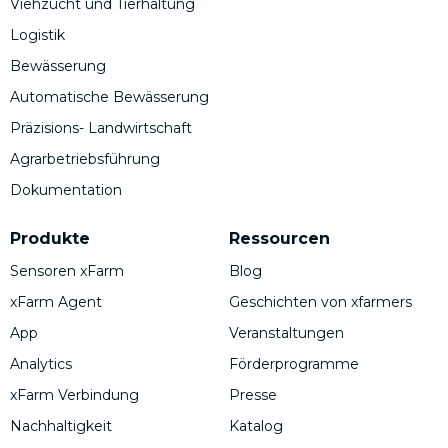
Viehzucht und Tierhaltung
Logistik
Bewässerung
Automatische Bewässerung
Präzisions- Landwirtschaft
Agrarbetriebsführung
Dokumentation
Produkte
Ressourcen
Sensoren xFarm
Blog
xFarm Agent
Geschichten von xfarmers
App
Veranstaltungen
Analytics
Förderprogramme
xFarm Verbindung
Presse
Nachhaltigkeit
Katalog