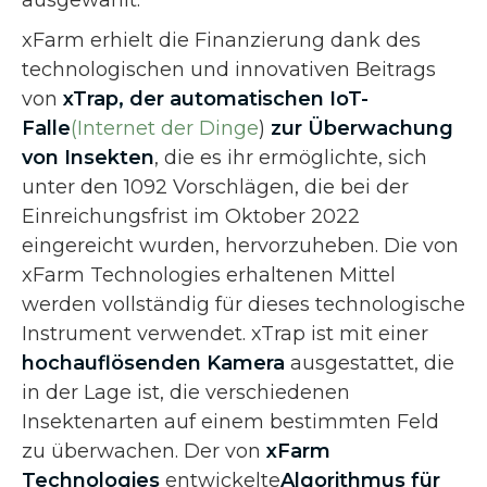
xFarm erhielt die Finanzierung dank des
technologischen und innovativen Beitrags
von
xTrap, der automatischen IoT-
Falle
(Internet der Dinge
)
zur Überwachung
von Insekten
, die es ihr ermöglichte, sich
unter den 1092 Vorschlägen, die bei der
Einreichungsfrist im Oktober 2022
eingereicht wurden, hervorzuheben. Die von
xFarm Technologies erhaltenen Mittel
werden vollständig für dieses technologische
Instrument verwendet. xTrap ist mit einer
hochauflösenden Kamera
ausgestattet, die
in der Lage ist, die verschiedenen
Insektenarten auf einem bestimmten Feld
zu überwachen. Der von
xFarm
Technologies
entwickelte
Algorithmus für