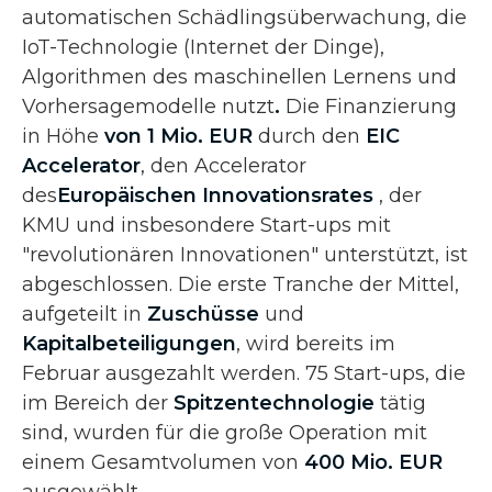
automatischen Schädlingsüberwachung, die
IoT-Technologie (Internet der Dinge),
Algorithmen des maschinellen Lernens und
Vorhersagemodelle nutzt
.
Die Finanzierung
in Höhe
von 1 Mio. EUR
durch den
EIC
Accelerator
, den Accelerator
des
Europäischen Innovationsrates
, der
KMU und insbesondere Start-ups mit
"revolutionären Innovationen" unterstützt, ist
abgeschlossen. Die erste Tranche der Mittel,
aufgeteilt in
Zuschüsse
und
Kapitalbeteiligungen
, wird bereits im
Februar ausgezahlt werden. 75 Start-ups, die
im Bereich der
Spitzentechnologie
tätig
sind, wurden für die große Operation mit
einem Gesamtvolumen von
400 Mio. EUR
ausgewählt.