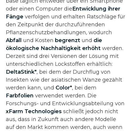
base täglich entweder über ein Smartphone
oder einen Computer die
Entwicklung ihrer
Fänge
verfolgen und erhalten Ratschläge für
den Zeitpunkt der durchzuführenden
Pflanzenschutzbehandlungen, wodurch
Abfall
und Kosten
begrenzt
und
die
ökologische Nachhaltigkeit erhöht
werden.
Derzeit sind drei Versionen der Lösung mit
unterschiedlichen Lockstoffen erhältlich:
Delta
Stink"
, bei dem der Durchflug von
Insekten wie der asiatischen Wanze gezählt
werden kann, und
Color"
, bei dem
Farbfolien
verwendet werden. Die
Forschungs- und Entwicklungsabteilung von
xFarm Technologies
schließt jedoch nicht
aus, dass in Zukunft auch andere Modelle
auf den Markt kommen werden, auch wenn