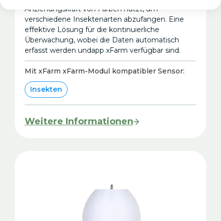
Anziehungskraft von Farben nutzt, um
verschiedene Insektenarten abzufangen. Eine
effektive Lösung für die kontinuierliche
Überwachung, wobei die Daten automatisch
erfasst werden undapp xFarm verfügbar sind.
Mit xFarm xFarm-Modul kompatibler Sensor:
Insekten
Weitere Informationen