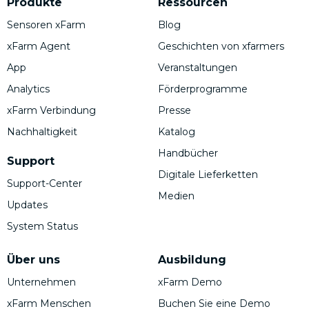
Produkte
Ressourcen
Sensoren xFarm
Blog
xFarm Agent
Geschichten von xfarmers
App
Veranstaltungen
Analytics
Förderprogramme
xFarm Verbindung
Presse
Nachhaltigkeit
Katalog
Handbücher
Support
Digitale Lieferketten
Support-Center
Medien
Updates
System Status
Über uns
Ausbildung
Unternehmen
xFarm Demo
xFarm Menschen
Buchen Sie eine Demo