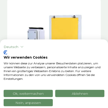
Deutsch
Wir verwenden Cookies
Wir können diese zur Analyse unserer Besucherdaten platzieren, um
unsere Webseite zu verbessern, personalisierte Inhalte anzuzeigen und
Ihnen ein großartiges Webseiten-Erlebnis zu bieten. Für weitere
Informationen zu den von uns verwendeten Cookies öffnen Sie die
Einstellungen.
xTrap Color
Ok, weitermachen
Ablehnen
Automatische chromotropische
Insektenfalle
Nein, anpassen
Chromotropische Falle, die die visuelle