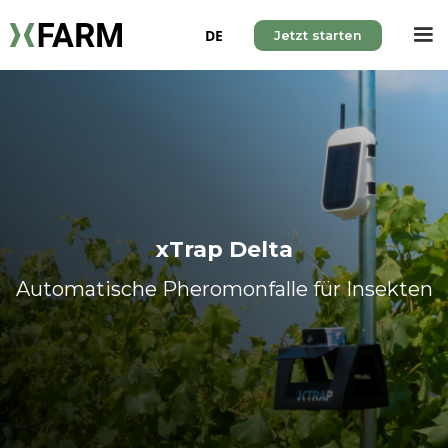
DE
Jetzt starten
xTrap Delta
Automatische Pheromonfalle für Insekten