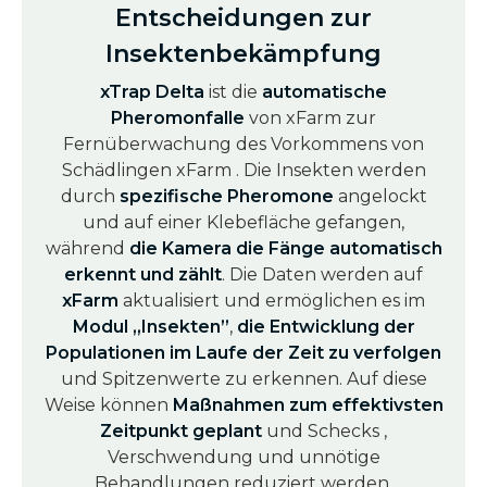
Entscheidungen zur
Insektenbekämpfung
xTrap Delta
ist die
automatische
Pheromonfalle
von xFarm zur
Fernüberwachung des Vorkommens von
Schädlingen xFarm . Die Insekten werden
durch
spezifische Pheromone
angelockt
und auf einer Klebefläche gefangen,
während
die Kamera die Fänge automatisch
erkennt und zählt
. Die Daten werden auf
xFarm
aktualisiert und ermöglichen es im
Modul „Insekten”
,
die Entwicklung der
Populationen im Laufe der Zeit zu verfolgen
und Spitzenwerte zu erkennen. Auf diese
Weise können
Maßnahmen zum effektivsten
Zeitpunkt geplant
und Schecks ,
Verschwendung und unnötige
Behandlungen reduziert werden.