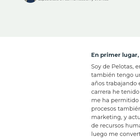
En primer lugar,
Soy de Pelotas, e
también tengo un
años trabajando e
carrera he tenido
me ha permitido 
procesos también
marketing, y actu
de recursos huma
luego me convert