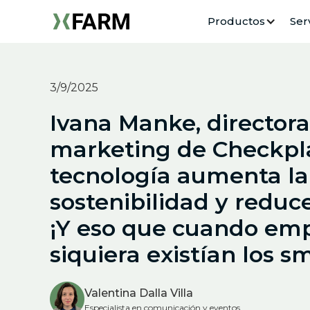
Productos
Ser
3/9/2025
Ivana Manke, directora
marketing de Checkpla
tecnología aumenta la
sostenibilidad y reduce
¡Y eso que cuando em
siquiera existían los 
Valentina Dalla Villa
Especialista en comunicación y eventos