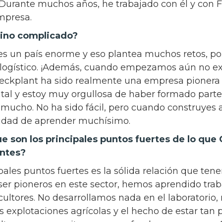
Durante muchos años, he trabajado con él y con F
mpresa.
mino complicado?
l es un país enorme y eso plantea muchos retos, p
a logístico. ¡Además, cuando empezamos aún no exi
ckplant ha sido realmente una empresa pionera 
gital y estoy muy orgullosa de haber formado parte 
ucho. No ha sido fácil, pero cuando construyes 
nidad de aprender muchísimo.
e son los principales puntos fuertes de lo que
entes?
pales puntos fuertes es la sólida relación que ten
 ser pioneros en este sector, hemos aprendido tr
cultores. No desarrollamos nada en el laboratorio,
as explotaciones agrícolas y el hecho de estar tan 