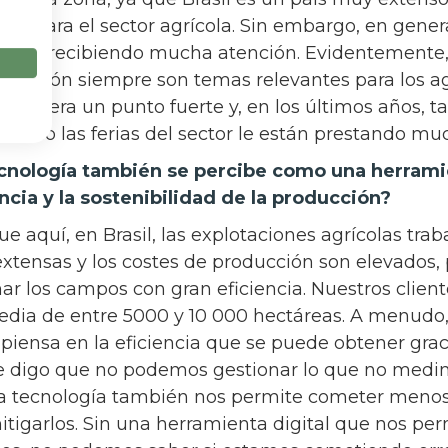
tes para el sector agrícola. Sin embargo, en gene
a está recibiendo mucha atención. Evidentemente,
rtación siempre son temas relevantes para los ag
considera un punto fuerte y, en los últimos años, t
como las ferias del sector le están prestando mu
ecnología también se percibe como una herrami
encia y la sostenibilidad de la producción?
ue aquí, en Brasil, las explotaciones agrícolas tra
xtensas y los costes de producción son elevados, 
ar los campos con gran eficiencia. Nuestros client
dia de entre 5000 y 10 000 hectáreas. A menudo
 piensa en la eficiencia que se puede obtener graci
 digo que no podemos gestionar lo que no medim
la tecnología también nos permite cometer menos 
itigarlos. Sin una herramienta digital que nos pe