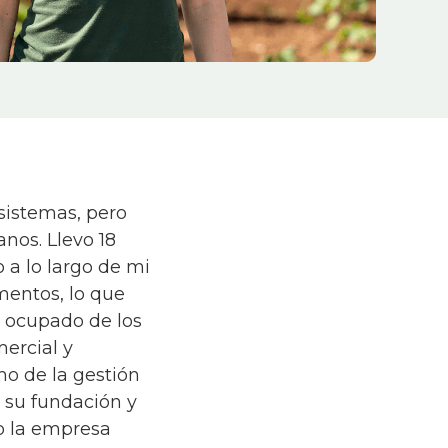
 sistemas, pero
nos. Llevo 18
 a lo largo de mi
mentos, lo que
 ocupado de los
ercial y
mo de la gestión
 su fundación y
o la empresa