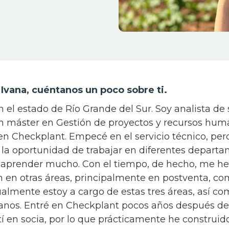
 Ivana, cuéntanos un poco sobre ti.
n el estado de Río Grande del Sur. Soy analista de
 máster en Gestión de proyectos y recursos huma
n Checkplant. Empecé en el servicio técnico, pero
 la oportunidad de trabajar en diferentes departa
aprender mucho. Con el tiempo, de hecho, me he
 en otras áreas, principalmente en postventa, com
almente estoy a cargo de estas tres áreas, así co
nos. Entré en Checkplant pocos años después de
í en socia, por lo que prácticamente he construid