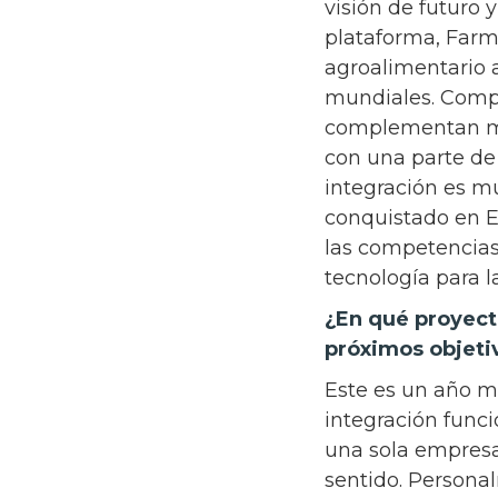
visión de futuro 
plataforma, Farmb
agroalimentario 
mundiales. Compa
complementan mu
con una parte de
integración es mu
conquistado en Eu
las competencias
tecnología para l
¿En qué proyect
próximos objet
Este es un año m
integración func
una sola empresa.
sentido. Personal