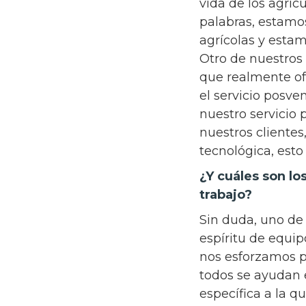
vida de los agric
palabras, estamo
agrícolas y estam
Otro de nuestros
que realmente of
el servicio posve
nuestro servicio
nuestros clientes
tecnológica, esto
¿Y cuáles son lo
trabajo?
Sin duda, uno de
espíritu de equi
nos esforzamos po
todos se ayudan 
específica a la q