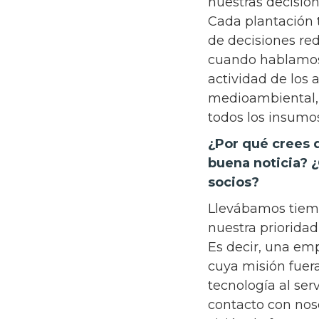
nuestras decisio
Cada plantación 
de decisiones red
cuando hablamos 
actividad de los 
medioambiental, g
todos los insumo
¿Por qué crees 
buena noticia? 
socios?
Llevábamos tiemp
nuestra prioridad
Es decir, una emp
cuya misión fuera
tecnología al ser
contacto con nos