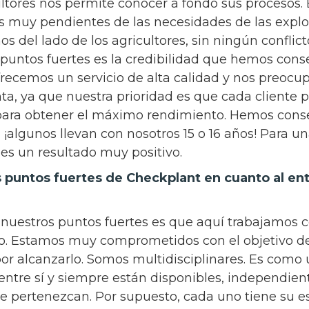
ultores nos permite conocer a fondo sus procesos.
s muy pendientes de las necesidades de las expl
os del lado de los agricultores, sin ningún conflict
 puntos fuertes es la credibilidad que hemos cons
recemos un servicio de alta calidad y nos preo
nta, ya que nuestra prioridad es que cada cliente p
 para obtener el máximo rendimiento. Hemos conse
, ¡algunos llevan con nosotros 15 o 16 años! Para 
 es un resultado muy positivo.
s puntos fuertes de Checkplant en cuanto al en
 nuestros puntos fuertes es que aquí trabajamos 
po. Estamos muy comprometidos con el objetivo d
r alcanzarlo. Somos multidisciplinares. Es como u
entre sí y siempre están disponibles, independie
ue pertenezcan. Por supuesto, cada uno tiene su e