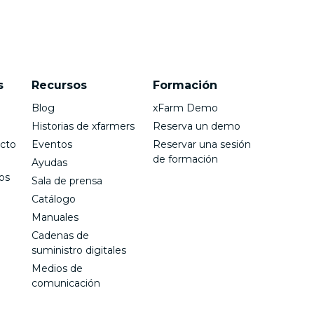
s
Recursos
Formación
Blog
xFarm Demo
Historias de xfarmers
Reserva un demo
cto
Eventos
Reservar una sesión
de formación
Ayudas
os
Sala de prensa
Catálogo
Manuales
Cadenas de
suministro digitales
Medios de
comunicación