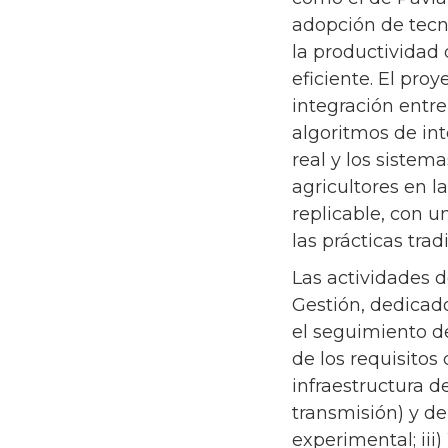
adopción de tecn
la productividad 
eficiente. El pr
integración entr
algoritmos de int
real y los siste
agricultores en l
replicable, con 
las prácticas trad
Las actividades d
Gestión, dedicado
el seguimiento de
de los requisitos 
infraestructura d
transmisión) y de
experimental; iii