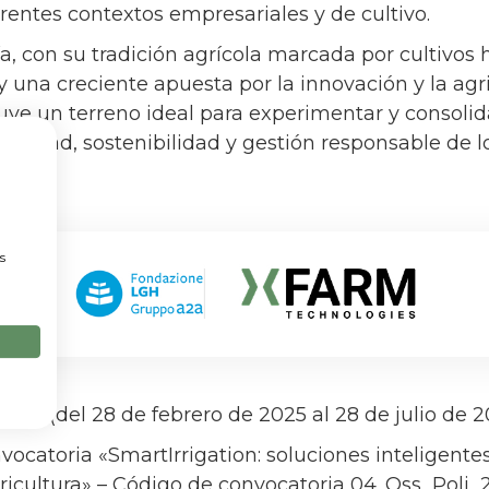
erentes contextos empresariales y de cultivo.
ía, con su tradición agrícola marcada por cultivo
, y una creciente apuesta por la innovación y la agr
tuye un terreno ideal para experimentar y consoli
ividad, sostenibilidad y gestión responsable de l
a
s
ses (del 28 de febrero de 2025 al 28 de julio de 
ocatoria «SmartIrrigation: soluciones inteligentes
gricultura» – Código de convocatoria 04_Oss_Poli