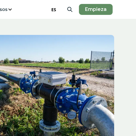
sos
Empieza
ES