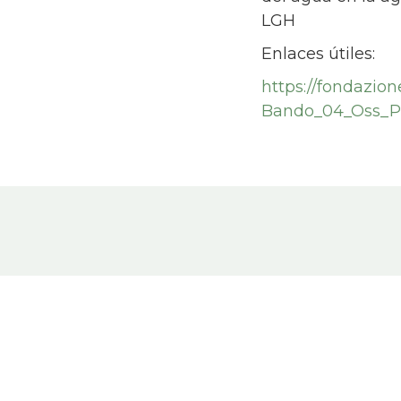
LGH
Enlaces útiles:
https://fondazio
Bando_04_Oss_Po