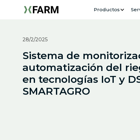
Productos
Ser
28/2/2025
Sistema de monitoriza
automatización del ri
en tecnologías IoT y D
SMARTAGRO