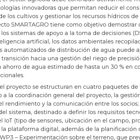
ologías innovadoras que permitan reducir el cons
de los cultivos y gestionar los recursos hídricos 
oyecto SMARTAGRO tiene como objetivo demostrar 
e los sistemas de apoyo a la toma de decisiones (
eligencia artificial, los datos ambientales recopil
mas automatizados de distribución de agua puede a
a transición hacia una gestión del riego de precisió
un ahorro de agua estimado de hasta un 30 % en 
icionales.
el proyecto se estructuran en cuatro paquetes de t
 a la coordinación general del proyecto, la gestió
l rendimiento y la comunicación entre los socios; 
del sistema, destinado a definir los requisitos tecn
el IoT (tipo de sensores, ubicación en el campo, pr
 la plataforma digital, además de la planificación 
) WP3 – Experimentación sobre el terreno, que prev