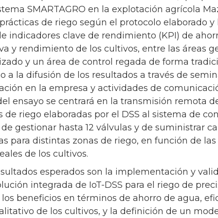
sistema SMARTAGRO en la explotación agrícola Maz
 prácticas de riego según el protocolo elaborado 
 de indicadores clave de rendimiento (KPI) de ahor
iva y rendimiento de los cultivos, entre las áreas 
zado y un área de control regada de forma tradici
o a la difusión de los resultados a través de semi
ación en la empresa y actividades de comunicació
el ensayo se centrará en la transmisión remota de
de riego elaboradas por el DSS al sistema de cont
de gestionar hasta 12 válvulas y de suministrar c
s para distintas zonas de riego, en función de la
ales de los cultivos.
esultados esperados son la implementación y valid
lución integrada de IoT-DSS para el riego de precis
 los beneficios en términos de ahorro de agua, efi
litativo de los cultivos, y la definición de un mod