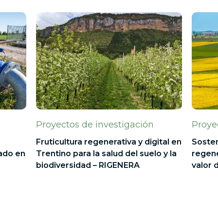
Proyectos de investigación
Proye
Fruticultura regenerativa y digital en
Sosten
ado en
Trentino para la salud del suelo y la
regene
biodiversidad – RIGENERA
valor 