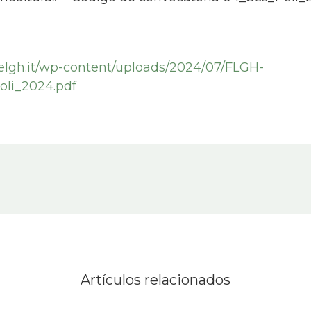
nelgh.it/wp-content/uploads/2024/07/FLGH-
li_2024.pdf
Artículos relacionados