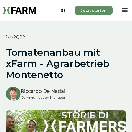
DE
Jetzt starten
1/4/2022
Tomatenanbau mit
xFarm - Agrarbetrieb
Montenetto
Riccardo De Nadai
Communication Manager