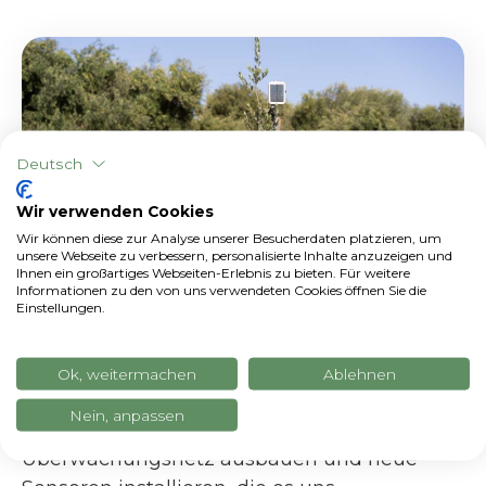
Deutsch
Wir verwenden Cookies
Wir können diese zur Analyse unserer Besucherdaten platzieren, um
unsere Webseite zu verbessern, personalisierte Inhalte anzuzeigen und
Ihnen ein großartiges Webseiten-Erlebnis zu bieten. Für weitere
Informationen zu den von uns verwendeten Cookies öffnen Sie die
Einstellungen.
Ok, weitermachen
Ablehnen
Pläne für die Zukunft?
Nein, anpassen
In Zukunft möchten wir das
Überwachungsnetz ausbauen und neue