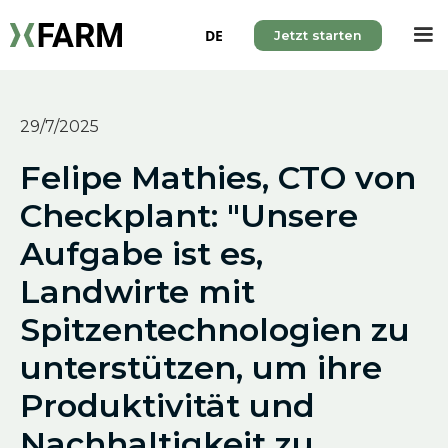
DE
Jetzt starten
29/7/2025
Felipe Mathies, CTO von
Checkplant: "Unsere
Aufgabe ist es,
Landwirte mit
Spitzentechnologien zu
unterstützen, um ihre
Produktivität und
Nachhaltigkeit zu