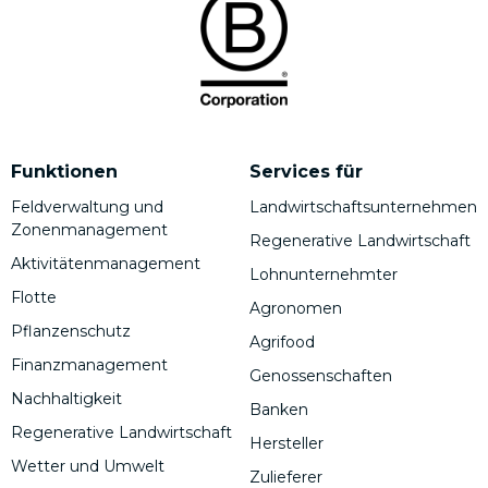
Funktionen
Services für
Feldverwaltung und
Landwirtschaftsunternehmen
Zonenmanagement
Regenerative Landwirtschaft
Aktivitätenmanagement
Lohnunternehmter
Flotte
Agronomen
Pflanzenschutz
Agrifood
Finanzmanagement
Genossenschaften
Nachhaltigkeit
Banken
Regenerative Landwirtschaft
Hersteller
Wetter und Umwelt
Zulieferer