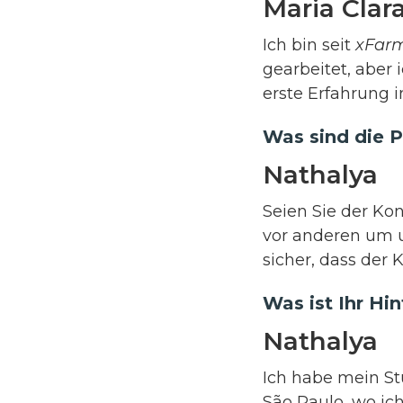
Maria Clar
Ich bin seit
xFar
gearbeitet, aber
erste Erfahrung i
Was sind die Pr
Nathalya
Seien Sie der Kon
vor anderen um u
sicher, dass der 
Was ist Ihr Hi
Nathalya
Ich habe mein St
São Paulo, wo ic