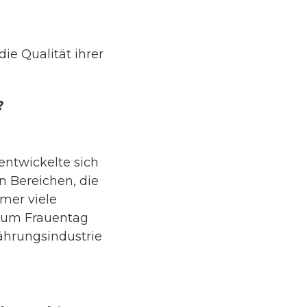
ie Qualität ihrer
?
entwickelte sich
en Bereichen, die
mmer viele
um Frauentag
ährungsindustrie