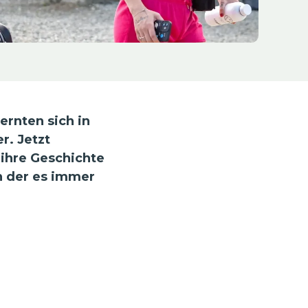
ernten sich in
r. Jetzt
 ihre Geschichte
in der es immer