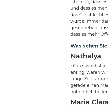
Ich finde, dass e
und dass es mehr
das Geschlecht. H
wurde immer dara
geschrieben, dass
dass es mehr Off
Was sehen Sie 
Nathalya
xFarm
wächst jed
anfing, waren wir
lange Zeit Karri
gerade einen Ma
hoffentlich helf
Maria Clar