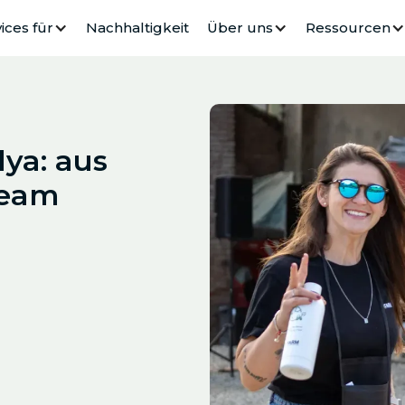
ices für
Nachhaltigkeit
Über uns
Ressourcen
ya: aus
Team