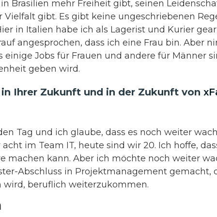
s in Brasilien mehr Freiheit gibt, seinen Leidenscha
 Vielfalt gibt. Es gibt keine ungeschriebenen Reg
ier in Italien habe ich als Lagerist und Kurier gear
uf angesprochen, dass ich eine Frau bin. Aber n
 einige Jobs für Frauen und andere für Männer sin
enheit geben wird.
in Ihrer Zukunft und in der Zukunft von
xF
en Tag und ich glaube, dass es noch weiter wachs
 acht im Team IT, heute sind wir 20. Ich hoffe, das
ere machen kann. Aber ich möchte noch weiter wa
ster-Abschluss in Projektmanagement gemacht, d
en wird, beruflich weiterzukommen.
a