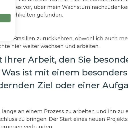
ch ziehe es vor, über mein Wachstum nachzudenke
 Möglichkeiten gefunden.
a
 nach Brasilien zurückkehren, obwohl ich auch me
chte hier weiter wachsen und arbeiten.
 Ihrer Arbeit, den Sie besond
 Was ist mit einem besonders
dernden Ziel oder einer Aufg
, lange an einem Prozess zu arbeiten und ihn zu
chluss zu bringen. Der Start eines neuen Projekt
rderungen verbunden.