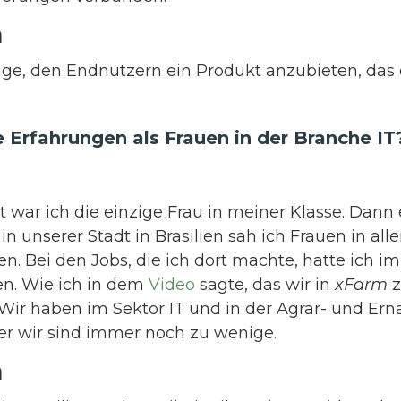
a
age, den Endnutzern ein Produkt anzubieten, das d
.
 Erfahrungen als Frauen in der Branche IT
t war ich die einzige Frau in meiner Klasse. Dann 
in unserer Stadt in Brasilien sah ich Frauen in all
en. Bei den Jobs, die ich dort machte, hatte ich i
en. Wie ich in dem
Video
sagte, das wir in
xFarm
z
ir haben im Sektor IT und in der Agrar- und Ern
ber wir sind immer noch zu wenige.
a