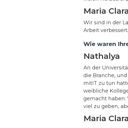
Maria Clar
Wir sind in der L
Arbeit verbessert
Wie waren Ihre
Nathalya
An der Universitä
die Branche, und 
mitIT zu tun hatt
weibliche Kolleg
gemacht haben: W
viel zu geben, a
Maria Clar