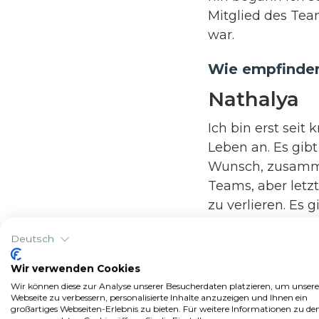
Mitglied des Tea
war.
Wie empfinden
Nathalya
Ich bin erst seit
Leben an. Es gibt
Wunsch, zusammen
Teams, aber letz
zu verlieren. Es 
kennenzulernen.
Deutsch
Bekommen Sie
Wir verwenden Cookies
Nathalya
Wir können diese zur Analyse unserer Besucherdaten platzieren, um unsere
Webseite zu verbessern, personalisierte Inhalte anzuzeigen und Ihnen ein
großartiges Webseiten-Erlebnis zu bieten. Für weitere Informationen zu de
Ich vermisse mei