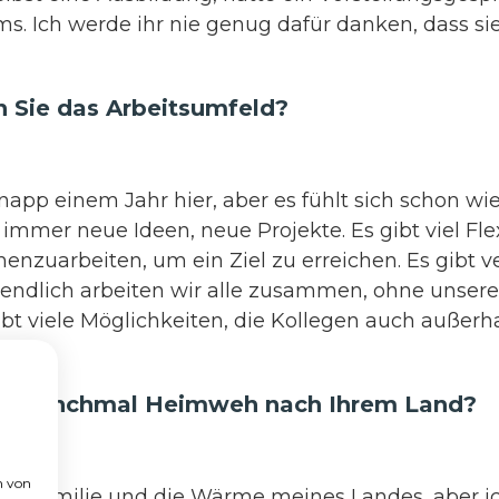
ms. Ich werde ihr nie genug dafür danken, dass si
 Sie das Arbeitsumfeld?
 knapp einem Jahr hier, aber es fühlt sich schon wi
 immer neue Ideen, neue Projekte. Es gibt viel Fle
zuarbeiten, um ein Ziel zu erreichen. Es gibt v
tendlich arbeiten wir alle zusammen, ohne unser
gibt viele Möglichkeiten, die Kollegen auch außerh
 manchmal Heimweh nach Ihrem Land?
n von
ne Familie und die Wärme meines Landes, aber ich