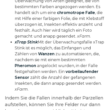
Überwachung von Arten geeignet, die von
bestimmten Farben angezogen werden. Es
handelt sich um eine
chromotrope Falle
, die
mit Hilfe einer farbigen Folie, die mit Klebstoff
überzogen ist, Insekten effektiv anzieht und
festhält. Auch hier wird täglich ein Foto
gemacht und anapp gesendet.
xFarm
.
xTrap Stink
Mit der Überwachungsfalle xTrap
Stink ist es möglich, das Einfangen und
Zählen von
Wanzen
zu automatisieren, die,
nachdem sie mit einem bestimmten
Pheromon
angelockt wurden, in der Falle
festgehalten werden. Ein
vorbeilaufender
Sensor
zählt die Anzahl der gefangenen
Insekten, die dann anapp gesendet werden.
xFarm
.
Indem Sie die Fallen innerhalb der Parzellen
aufstellen, können Sie Ihre Felder nur dann