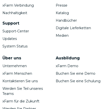
xFarm Verbindung
Presse
Nachhaltigkeit
Katalog
Handbücher
Support
Digitale Lieferketten
Support-Center
Medien
Updates
System Status
Über uns
Ausbildung
Unternehmen
xFarm Demo
xFarm Menschen
Buchen Sie eine Demo
Kontaktieren Sie uns
Buchen Sie eine Schulung
Werden Sie Teil unseres
Teams
xFarm für die Zukunft
Werden Sie Partner