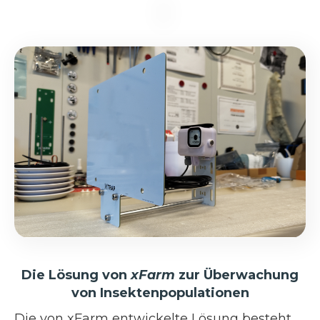
Die Lösung von
xFarm
zur Überwachung
von Insektenpopulationen
Die von xFarm entwickelte Lösung besteht