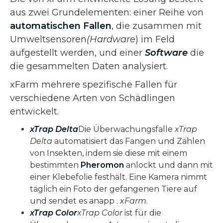
aus zwei Grundelementen: einer Reihe von
automatischen Fallen
, die zusammen mit
Umweltsensoren
(Hardware
) im Feld
aufgestellt werden, und einer
Software
die
die gesammelten Daten analysiert.
xFarm mehrere spezifische Fallen für
verschiedene Arten von Schädlingen
entwickelt.
xTrap Delta
Die Überwachungsfalle
xTrap
Delta
automatisiert das Fangen und Zählen
von Insekten, indem sie diese mit einem
bestimmten
Pheromon
anlockt und dann mit
einer Klebefolie festhält. Eine Kamera nimmt
täglich ein Foto der gefangenen Tiere auf
und sendet es anapp .
xFarm
.
xTrap Color
xTrap Color
ist für die