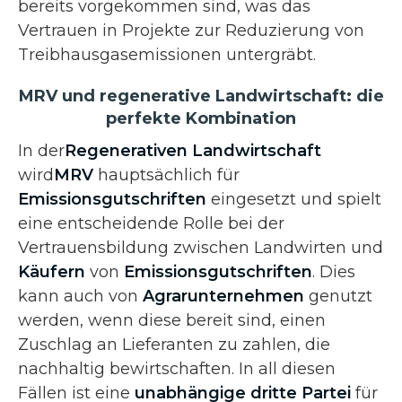
bereits vorgekommen sind, was das
Vertrauen in Projekte zur Reduzierung von
Treibhausgasemissionen untergräbt.
MRV und regenerative Landwirtschaft: die
perfekte Kombination
In der
Regenerativen Landwirtschaft
wird
MRV
hauptsächlich für
Emissionsgutschriften
eingesetzt und spielt
eine entscheidende Rolle bei der
Vertrauensbildung zwischen Landwirten und
Käufern
von
Emissionsgutschriften
. Dies
kann auch von
Agrarunternehmen
genutzt
werden, wenn diese bereit sind, einen
Zuschlag an Lieferanten zu zahlen, die
nachhaltig bewirtschaften. In all diesen
Fällen ist eine
unabhängige dritte Partei
für