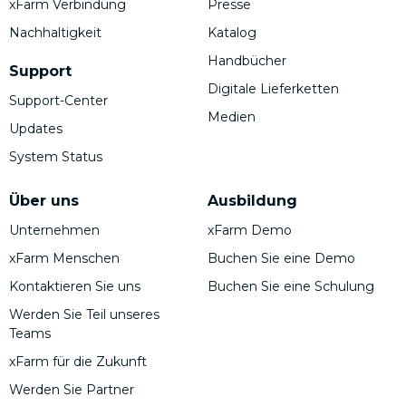
xFarm Verbindung
Presse
Nachhaltigkeit
Katalog
Handbücher
Support
Digitale Lieferketten
Support-Center
Medien
Updates
System Status
Über uns
Ausbildung
Unternehmen
xFarm Demo
xFarm Menschen
Buchen Sie eine Demo
Kontaktieren Sie uns
Buchen Sie eine Schulung
Werden Sie Teil unseres
Teams
xFarm für die Zukunft
Werden Sie Partner