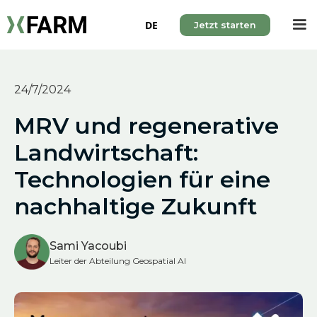
DE
Jetzt starten
24/7/2024
MRV und regenerative
Landwirtschaft:
Technologien für eine
nachhaltige Zukunft
Sami Yacoubi
Leiter der Abteilung Geospatial AI