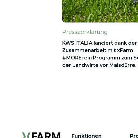
Presseerklärung
KWS ITALIA lanciert dank der
Zusammenarbeit mit xFarm
#MORE: ein Programm zum S
der Landwirte vor Maisdürre.
Funktionen
Pr