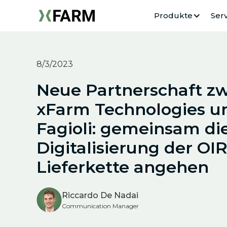
Produkte
Serv
8/3/2023
Neue Partnerschaft z
xFarm Technologies un
Fagioli: gemeinsam di
Digitalisierung der OI
Lieferkette angehen
Riccardo De Nadai
Communication Manager