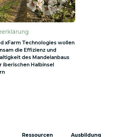
eerklärung
nd xFarm Technologies wollen
sam die Effizienz und
altigkeit des Mandelanbaus
r iberischen Halbinsel
rn
Ressourcen
Ausbildung