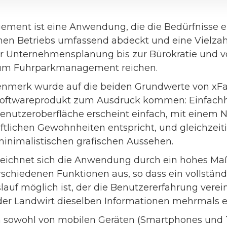
ment ist eine Anwendung, die die Bedürfnisse 
chen Betriebs umfassend abdeckt und eine Vielza
der Unternehmensplanung bis zur Bürokratie und v
um Fuhrparkmanagement reichen.
nmerk wurde auf die beiden Grundwerte von xFar
Softwareprodukt zum Ausdruck kommen: Einfachh
Benutzeroberfläche erscheint einfach, mit einem N
ftlichen Gewohnheiten entspricht, und gleichzeit
 minimalistischen grafischen Aussehen.
eichnet sich die Anwendung durch ein hohes Maß
schiedenen Funktionen aus, so dass ein vollständ
lauf möglich ist, der die Benutzererfahrung verei
 der Landwirt dieselben Informationen mehrmals 
 sowohl von mobilen Geräten (Smartphones und T