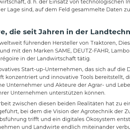
wirtschaft, d. h. der Einsatz von technologischen
 der Lage sind, auf dem Feld gesammelte Daten z
, die seit Jahren in der Landtechni
r weltweit führenden Hersteller von Traktoren, Di
und mit den Marken SAME, DEUTZ-FAHR, Lamborg
goire in der Landwirtschaft tätig.
ovatives Start-up-Unternehmen, das sich auf die D
t konzentriert und innovative Tools bereitstellt, d
che Unternehmer und Akteure der Agrar- und Lebe
ihrer Unternehmen unterstützen können.
eit zwischen diesen beiden Realitäten hat zu e
eführt, bei dem die Vision der Agrotechnik der Zu
sführung trifft und ein digitales Ökosystem ents
nehmen und Landwirte endlich miteinander verbu