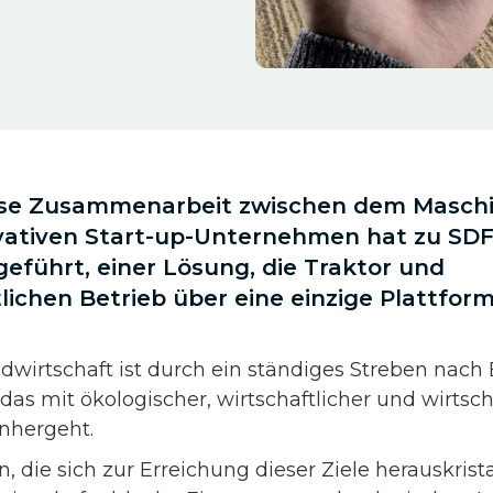
lose Zusammenarbeit zwischen dem Maschi
ativen Start-up-Unternehmen hat zu SD
führt, einer Lösung, die Traktor und
lichen Betrieb über eine einzige Plattfor
wirtschaft ist durch ein ständiges Streben nach E
as mit ökologischer, wirtschaftlicher und wirtsch
inhergeht.
 die sich zur Erreichung dieser Ziele herauskristal