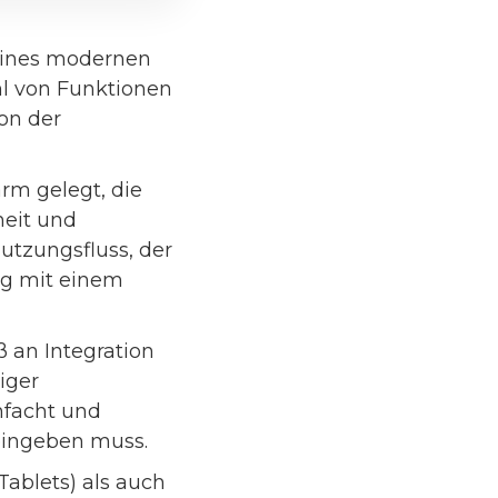
eines modernen
hl von Funktionen
on der
m gelegt, die
eit und
utzungsfluss, der
ig mit einem
 an Integration
iger
nfacht und
eingeben muss.
ablets) als auch