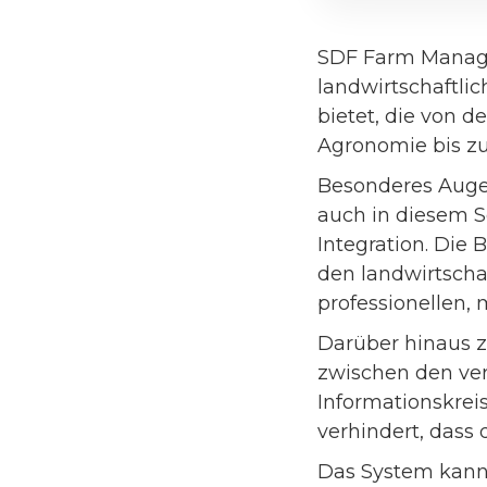
SDF Farm Manage
landwirtschaftli
bietet, die von 
Agronomie bis z
Besonderes Auge
auch in diesem 
Integration. Die 
den landwirtscha
professionellen,
Darüber hinaus z
zwischen den ver
Informationskreis
verhindert, dass
Das System kann