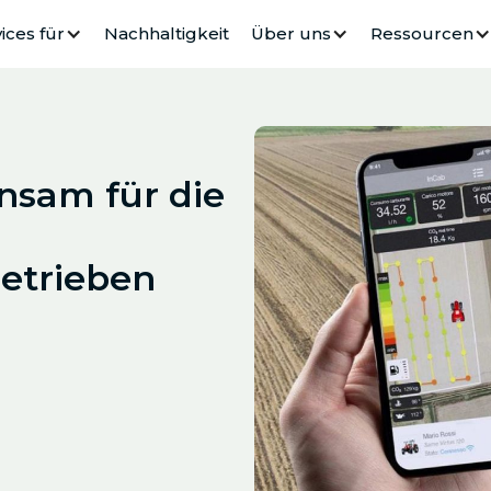
ices für
Nachhaltigkeit
Über uns
Ressourcen
sam für die
Betrieben