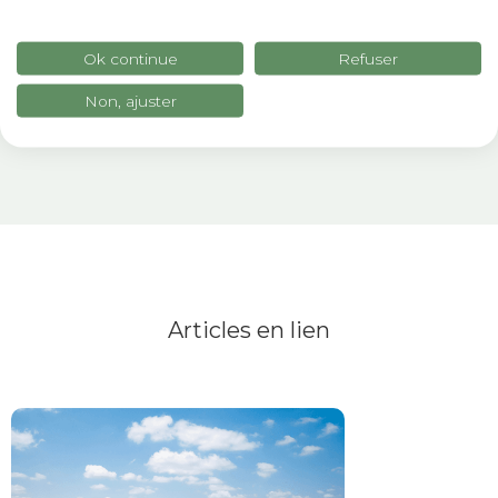
Ok continue
Refuser
Non, ajuster
Articles en lien