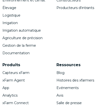
Environnement et climat
Constructeurs
Élevage
Producteurs d'intrants
Logistique
Irrigation
Irrigation automatique
Agriculture de précision
Gestion de la ferme
Documentation
Produits
Ressources
Capteurs xFarm
Blog
xFarm Agent
Histoires des xfarmers
App
Evénements
Analytics
Avis
xFarm Connect
Salle de presse