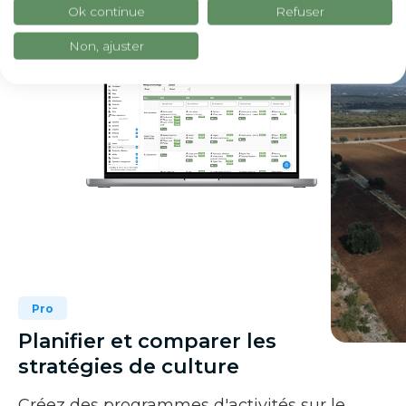
Ok continue
Refuser
Non, ajuster
Pro
Planifier et comparer les
stratégies de culture
Créez des programmes d'activités sur le