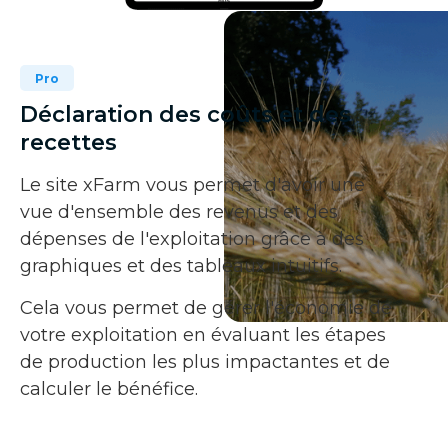
Pro
Déclaration des coûts et des
recettes
Le site xFarm vous permet d'avoir une
vue d'ensemble des revenus et des
dépenses de l'exploitation grâce à des
graphiques et des tableaux intuitifs.
Cela vous permet de gérer l'économie de
votre exploitation en évaluant les étapes
de production les plus impactantes et de
calculer le bénéfice.