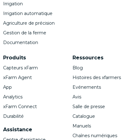
Irrigation
Irrigation automatique
Agriculture de précision
Gestion de la ferme
Documentation
Produits
Ressources
Capteurs xFarm
Blog
xFarm Agent
Histoires des xfarmers
App
Evénements
Analytics
Avis
xFarm Connect
Salle de presse
Durabilité
Catalogue
Manuels
Assistance
Chaînes numériques
Centre d'assistance