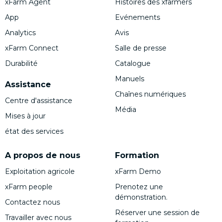
xFarm Agent
Histoires des xfarmers
App
Evénements
Analytics
Avis
xFarm Connect
Salle de presse
Durabilité
Catalogue
Manuels
Assistance
Chaînes numériques
Centre d'assistance
Média
Mises à jour
état des services
A propos de nous
Formation
Exploitation agricole
xFarm Demo
xFarm people
Prenotez une
démonstration.
Contactez nous
Réserver une session de
Travailler avec nous