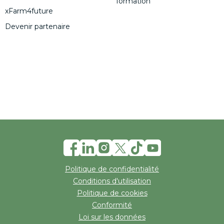
formation
xFarm4future
Devenir partenaire
Politique de confidentialité
Conditions d'utilisation
Politique de cookies
Conformité
Loi sur les données