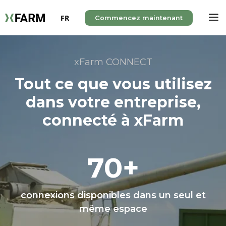
FR
Commencez maintenant
xFarm CONNECT
Tout ce que vous utilisez
dans votre entreprise,
connecté à xFarm
70+
connexions disponibles dans un seul et
même espace