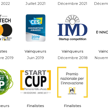
r 2022
Juillet 2021
Décembre 2021
Décem
istes
Vainqueurs
Vainqueurs
Vain
e 2019
Juin 2019
Décembre 2018
Novem
ueurs
Finalistes
Finalistes