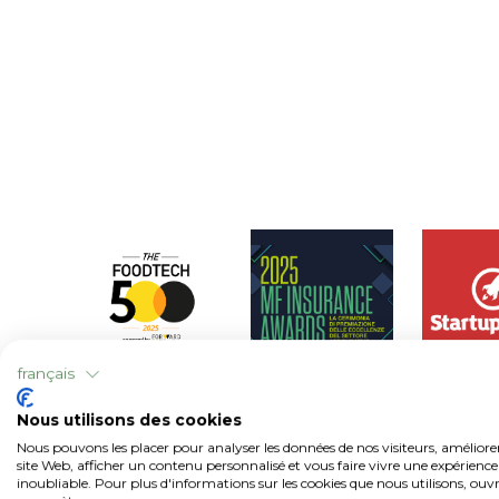
français
N° 12 du
MF Innovation
Star
Nous utilisons des cookies
classement
pour les
italie
Nous pouvons les placer pour analyser les données de nos visiteurs, améliore
FoodTech 500
politiques
l'an
site Web, afficher un contenu personnalisé et vous faire vivre une expérience
paramétriques
Avril 2026
inoubliable. Pour plus d'informations sur les cookies que nous utilisons, ouvr
décembr