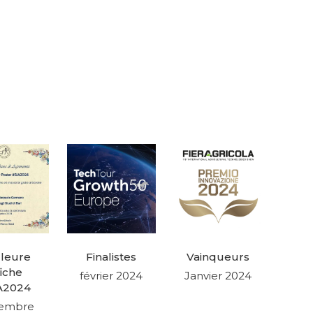
lleure
Finalistes
Vainqueurs
fiche
février 2024
Janvier 2024
A2024
tembre