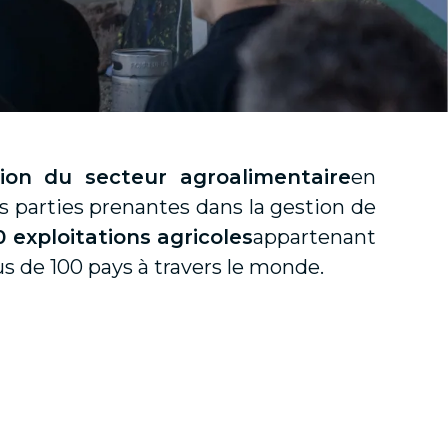
ion du secteur agroalimentaire
en
es parties prenantes dans la gestion de
0 exploitations agricoles
appartenant
s de 100 pays à travers le monde.