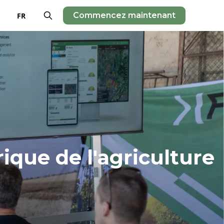
Commencez maintenant
FR
que de l'agriculture