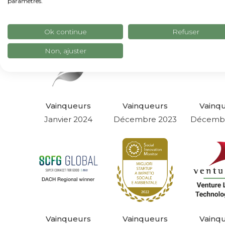
paramètres.
Mars 2025
Ok continue
Refuser
Non, ajuster
Vainqueurs
Vainqueurs
Vainq
Janvier 2024
Décembre 2023
Décembr
Vainqueurs
Vainqueurs
Vainq