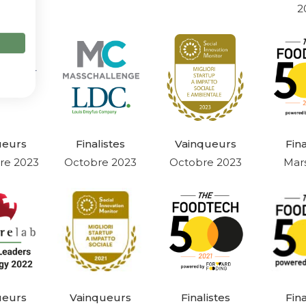
2
ueurs
Finalistes
Vainqueurs
Fina
e 2023
Octobre 2023
Octobre 2023
Mar
ueurs
Vainqueurs
Finalistes
Fina