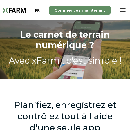
FR
Commencez maintenant
Le carnet de terrain
numérique ?
Avec xFarm , c'est simple !
Planifiez, enregistrez et
contrôlez tout à l'aide
d'une seule app