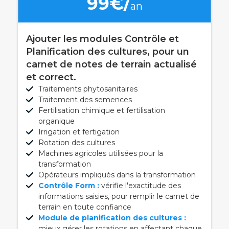
99€/
an
Ajouter les modules Contrôle et
Planification des cultures, pour un
carnet de notes de terrain actualisé
et correct.
Traitements phytosanitaires
Traitement des semences
Fertilisation chimique et fertilisation
organique
Irrigation et fertigation
Rotation des cultures
Machines agricoles utilisées pour la
transformation
Opérateurs impliqués dans la transformation
Contrôle Form :
vérifie l'exactitude des
informations saisies, pour remplir le carnet de
terrain en toute confiance
Module de planification des cultures :
mieux gérer les rotations en affectant chaque