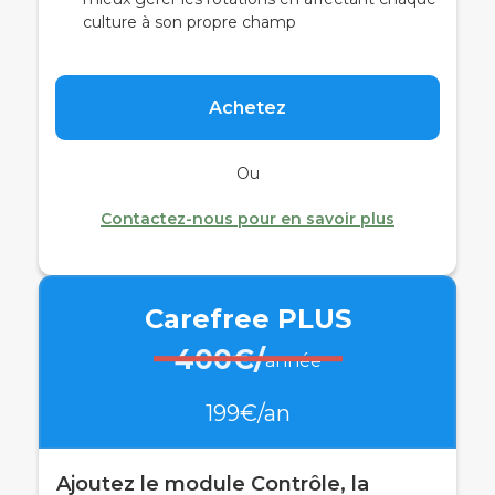
culture à son propre champ
Achetez
Ou
Contactez-nous pour en savoir plus
Carefree PLUS
400€/
année
199€/an
Ajoutez le module Contrôle, la