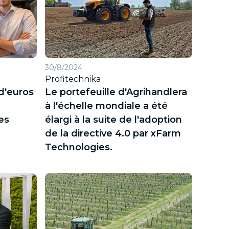
30/8/2024
Profitechnika
 d'euros
Le portefeuille d'Agrihandlera
à l'échelle mondiale a été
es
élargi à la suite de l'adoption
de la directive 4.0 par xFarm
Technologies.