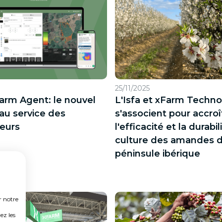
25/11/2025
Farm Agent: le nouvel
L'Isfa et xFarm Techno
 au service des
s'associent pour accroî
teurs
l'efficacité et la durabil
culture des amandes d
péninsule ibérique
r notre
ez les