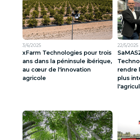
3/6/2025
22/5/2025
xFarm Technologies pour trois
SaMASZ
ans dans la péninsule ibérique,
Technol
au cœur de l'innovation
rendre 
agricole
plus int
l'agricu