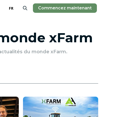
Commencez maintenant
FR
 monde xFarm
t actualités du monde xFarm.