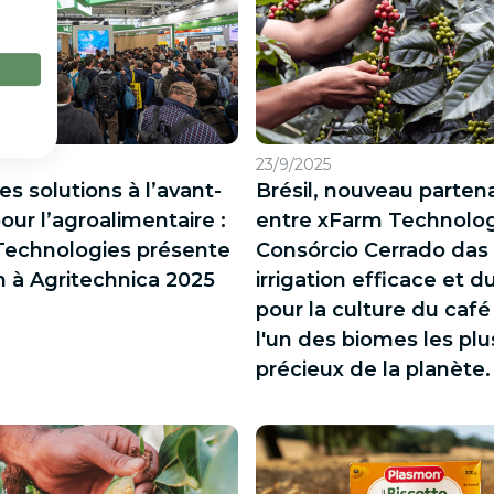
23/9/2025
es solutions à l’avant-
Brésil, nouveau partena
our l’agroalimentaire :
entre xFarm Technolog
Technologies présente
Consórcio Cerrado das
on à Agritechnica 2025
irrigation efficace et d
pour la culture du caf
l'un des biomes les plu
précieux de la planète.