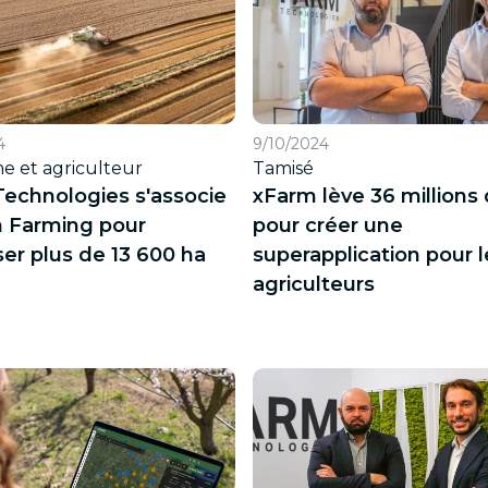
4
9/10/2024
 et agriculteur
Tamisé
echnologies s'associe
xFarm lève 36 millions
n Farming pour
pour créer une
er plus de 13 600 ha
superapplication pour l
agriculteurs