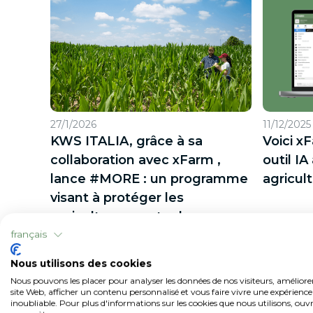
27/1/2026
11/12/2025
KWS ITALIA, grâce à sa
Voici x
collaboration avec xFarm ,
outil IA
lance #MORE : un programme
agricul
visant à protéger les
agriculteurs contre la
sécheresse du maïs.
français
Nous utilisons des cookies
Nous pouvons les placer pour analyser les données de nos visiteurs, améliore
site Web, afficher un contenu personnalisé et vous faire vivre une expérience
inoubliable. Pour plus d'informations sur les cookies que nous utilisons, ouvr