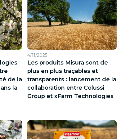
4/11/2025
logies
Les produits Misura sont de
tre
plus en plus traçables et
ité de la
transparents : lancement de la
ans la
collaboration entre Colussi
Group et xFarm Technologies