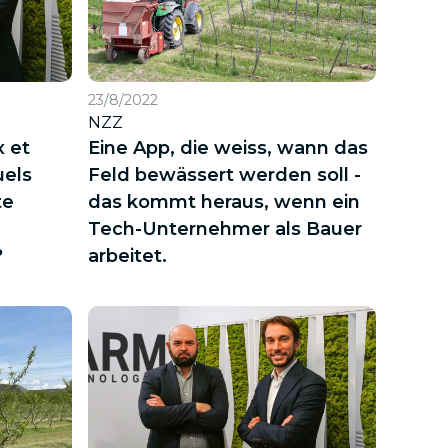
23/8/2022
NZZ
x et
Eine App, die weiss, wann das
uels
Feld bewässert werden soll -
te
das kommt heraus, wenn ein
Tech-Unternehmer als Bauer
?
arbeitet.