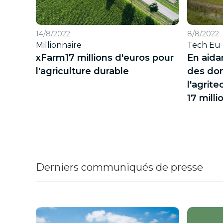
14/8/2022
8/8/2022
Millionnaire
Tech Eu
xFarm17 millions d'euros pour
En aida
l'agriculture durable
des don
l'agrit
17 milli
Derniers communiqués de presse