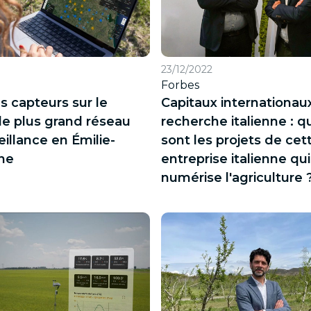
23/12/2022
Forbes
es capteurs sur le
Capitaux internationau
 le plus grand réseau
recherche italienne : q
eillance en Émilie-
sont les projets de cet
ne
entreprise italienne qui
numérise l'agriculture 