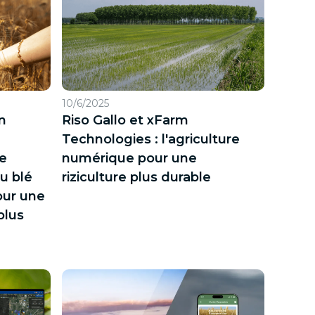
10/6/2025
n
Riso Gallo et xFarm
Technologies : l'agriculture
ne
numérique pour une
u blé
riziculture plus durable
our une
plus