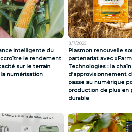
8/7/2025
lance intelligente du
Plasmon renouvelle so
accroître le rendement
partenariat avec xFarm
icacité sur le terrain
Technologies : la chaî
 la numérisation
d'approvisionnement d
passe au numérique p
production de plus en 
durable