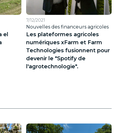
7/12/2021
Nouvelles des financeurs agricoles
 el
Les plateformes agricoles
a
numériques xFarm et Farm
Technologies fusionnent pour
devenir le "Spotify de
l'agrotechnologie".