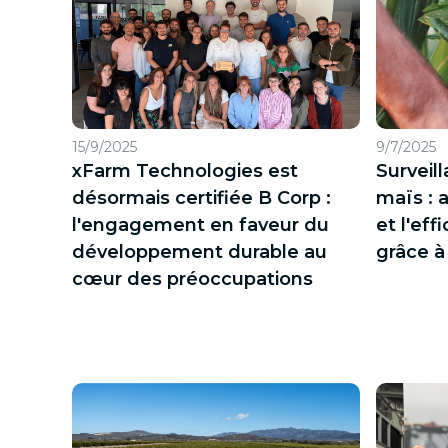
15/9/2025
9/7/2025
xFarm Technologies est
Surveil
désormais certifiée B Corp :
maïs : 
l'engagement en faveur du
et l'eff
développement durable au
grâce à
cœur des préoccupations