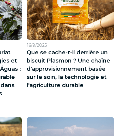
16/9/2025
riat
Que se cache-t-il derrière un
ies et
biscuit Plasmon ? Une chaîne
 Águas :
d'approvisionnement basée
urable
sur le soin, la technologie et
é dans
l'agriculture durable
s