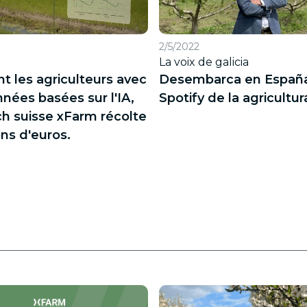
2/5/2022
La voix de galicia
nt les agriculteurs avec
Desembarca en España
nées basées sur l'IA,
Spotify de la agricultur
ech suisse xFarm récolte
ons d'euros.