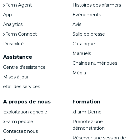
xFarm Agent
Histoires des xfarmers
App
Evénements
Analytics
Avis
xFarm Connect
Salle de presse
Durabilité
Catalogue
Manuels
Assistance
Chaînes numériques
Centre d'assistance
Média
Mises à jour
état des services
A propos de nous
Formation
Exploitation agricole
xFarm Demo
xFarm people
Prenotez une
démonstration.
Contactez nous
Réserver une session de