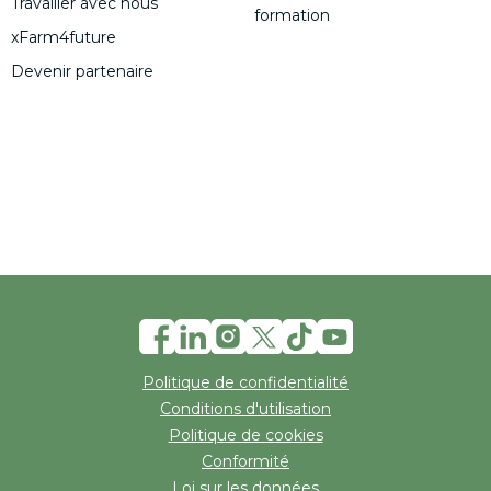
Travailler avec nous
formation
xFarm4future
Devenir partenaire
Politique de confidentialité
Conditions d'utilisation
Politique de cookies
Conformité
Loi sur les données