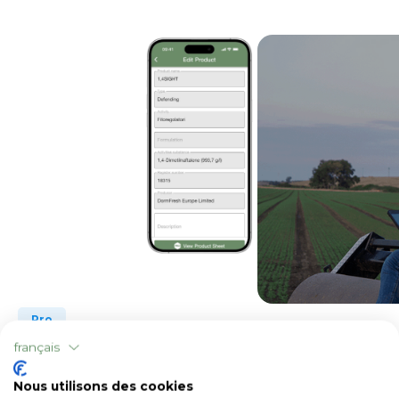
Pro
Détails des produits individuels
français
Nous utilisons des cookies
Voir les détails de chaque produit