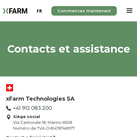
FR
Commencez maintenant
Contacts et assistance
xFarm Technologies SA
+41 912 083 200
Siège social
Via Cantonale 18, Manno 6928
Numéro de TVA CHE478748977