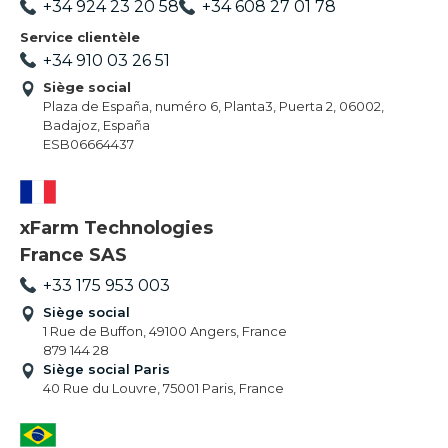
+34 924 23 20 58
+34 608 27 01 78
Service clientèle
+34 910 03 26 51
Siège social
Plaza de España, numéro 6, Planta3, Puerta 2, 06002,
Badajoz, España
ESB06664437
xFarm Technologies
France SAS
+33 175 953 003
Siège social
1 Rue de Buffon, 49100 Angers, France
879 144 28
Siège social Paris
40 Rue du Louvre, 75001 Paris, France