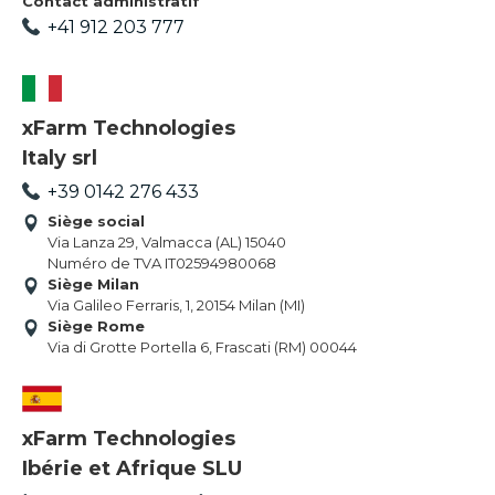
Contact administratif
+41 912 203 777
xFarm Technologies
Italy srl
+39 0142 276 433
Siège social
Via Lanza 29, Valmacca (AL) 15040
Numéro de TVA IT02594980068
Siège Milan
Via Galileo Ferraris, 1, 20154 Milan (MI)
Siège Rome
Via di Grotte Portella 6, Frascati (RM) 00044
xFarm Technologies
Ibérie et Afrique SLU