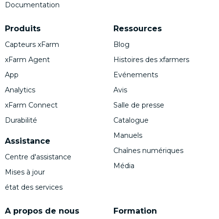
Documentation
Produits
Ressources
Capteurs xFarm
Blog
xFarm Agent
Histoires des xfarmers
App
Evénements
Analytics
Avis
xFarm Connect
Salle de presse
Durabilité
Catalogue
Manuels
Assistance
Chaînes numériques
Centre d'assistance
Média
Mises à jour
état des services
A propos de nous
Formation