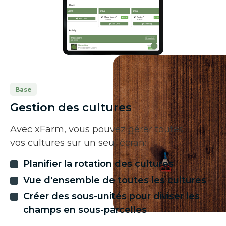
Base
Gestion des cultures
Avec xFarm, vous pouvez gérer toutes
vos cultures sur un seul écran:
Planifier la rotation des cultures
Vue d'ensemble de toutes les cultures
Créer des sous-unités pour diviser les
champs en sous-parcelles