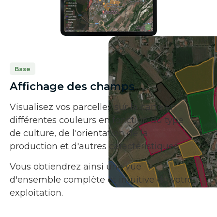
Base
Affichage des champs
Visualisez vos parcelles sur la carte en
différentes couleurs en fonction du type
de culture, de l'orientation de la
production et d'autres caractéristiques.
Vous obtiendrez ainsi une vue
d'ensemble complète et intuitive de votre
exploitation.