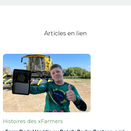
Articles en lien
Histoires des xFarmers