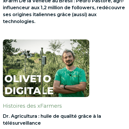
xFarm De la Vénétie au Brésil : Pedro Pastore, agri-
influenceur aux 1,2 million de followers, redécouvre
ses origines italiennes grâce (aussi) aux
technologies.
Histoires des xFarmers
Dr. Agricultura : huile de qualité grâce à la
télésurveillance