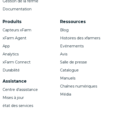
Gestion de la ferme
Documentation
Produits
Ressources
Capteurs xFarm
Blog
xFarm Agent
Histoires des xfarmers
App
Evénements
Analytics
Avis
xFarm Connect
Salle de presse
Durabilité
Catalogue
Manuels
Assistance
Chaînes numériques
Centre d'assistance
Média
Mises à jour
état des services