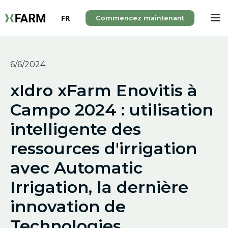
FR
Commencez maintenant
6/6/2024
xIdro xFarm Enovitis à
Campo 2024 : utilisation
intelligente des
ressources d'irrigation
avec Automatic
Irrigation, la dernière
innovation de
Technologies