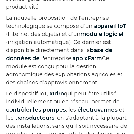
productivité.
La nouvelle proposition de l'entreprise
technologique se compose d'un
appareil IoT
(Internet des objets) et d'un
module logiciel
(irrigation automatique). Ce dernier est
disponible directement dans la
base de
données de l'
entreprise.
app xFarm
Ce
module est conçu pour la gestion
agronomique des exploitations agricoles et
des chaînes d'approvisionnement.
Le dispositif IoT,
xIdro
qui peut être utilisé
individuellement ou en réseau, permet de
contrôler les pompes
, les
électrovannes
et
les
transducteurs
, en s'adaptant à la plupart
des installations, sans qu'il soit nécessaire de
remplacer les composants hydrauliques.app