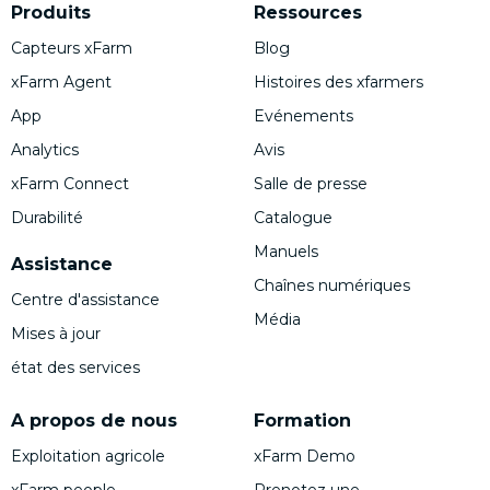
Produits
Ressources
Capteurs xFarm
Blog
xFarm Agent
Histoires des xfarmers
App
Evénements
Analytics
Avis
xFarm Connect
Salle de presse
Durabilité
Catalogue
Manuels
Assistance
Chaînes numériques
Centre d'assistance
Média
Mises à jour
état des services
A propos de nous
Formation
Exploitation agricole
xFarm Demo
xFarm people
Prenotez une