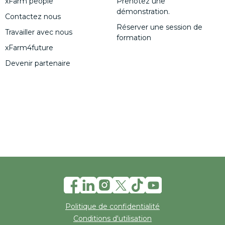
xFarm people
Prenotez une
démonstration.
Contactez nous
Réserver une session de
Travailler avec nous
formation
xFarm4future
Devenir partenaire
Politique de confidentialité
Conditions d'utilisation