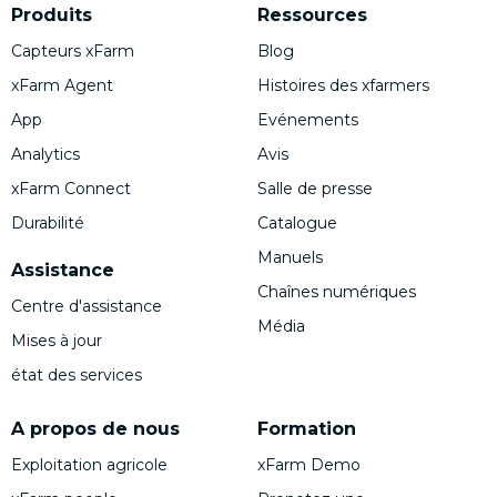
Produits
Ressources
Capteurs xFarm
Blog
xFarm Agent
Histoires des xfarmers
App
Evénements
Analytics
Avis
xFarm Connect
Salle de presse
Durabilité
Catalogue
Manuels
Assistance
Chaînes numériques
Centre d'assistance
Média
Mises à jour
état des services
A propos de nous
Formation
Exploitation agricole
xFarm Demo