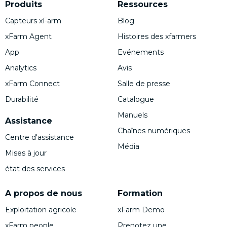
Produits
Ressources
Capteurs xFarm
Blog
xFarm Agent
Histoires des xfarmers
App
Evénements
Analytics
Avis
xFarm Connect
Salle de presse
Durabilité
Catalogue
Manuels
Assistance
Chaînes numériques
Centre d'assistance
Média
Mises à jour
état des services
A propos de nous
Formation
Exploitation agricole
xFarm Demo
xFarm people
Prenotez une