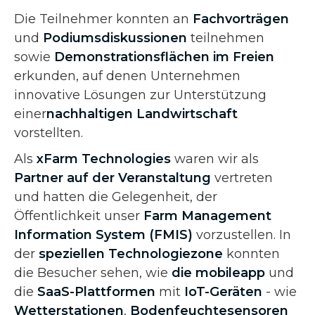
Die Teilnehmer konnten an
Fachvorträgen
und
Podiumsdiskussionen
teilnehmen
sowie
Demonstrationsflächen im Freien
erkunden, auf denen Unternehmen
innovative Lösungen zur Unterstützung
einer
nachhaltigen Landwirtschaft
vorstellten.
Als
xFarm Technologies
waren wir als
Partner auf der Veranstaltung
vertreten
und hatten die Gelegenheit, der
Öffentlichkeit unser
Farm Management
Information System (FMIS)
vorzustellen. In
der
speziellen Technologiezone
konnten
die Besucher sehen, wie
die mobileapp
und
die
SaaS-Plattformen
mit
IoT-Geräten
- wie
Wetterstationen
,
Bodenfeuchtesensoren