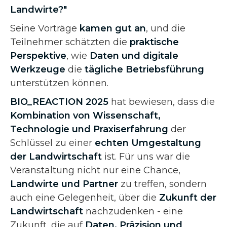
Landwirte?"
Seine Vorträge
kamen gut an
, und die
Teilnehmer schätzten die
praktische
Perspektive
, wie
Daten und digitale
Werkzeuge
die
tägliche Betriebsführung
unterstützen können.
BIO_REACTION 2025
hat bewiesen, dass die
Kombination von Wissenschaft,
Technologie und Praxiserfahrung
der
Schlüssel zu einer
echten Umgestaltung
der Landwirtschaft
ist. Für uns war die
Veranstaltung nicht nur eine Chance,
Landwirte und Partner
zu treffen, sondern
auch eine Gelegenheit, über die
Zukunft der
Landwirtschaft
nachzudenken - eine
Zukunft, die auf
Daten, Präzision und