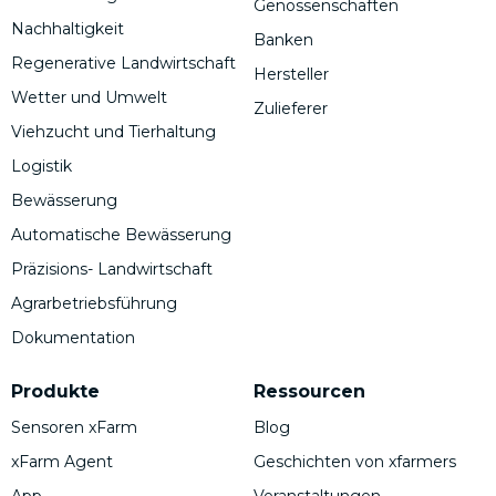
Genossenschaften
Nachhaltigkeit
Banken
Regenerative Landwirtschaft
Hersteller
Wetter und Umwelt
Zulieferer
Viehzucht und Tierhaltung
Logistik
Bewässerung
Automatische Bewässerung
Präzisions- Landwirtschaft
Agrarbetriebsführung
Dokumentation
Produkte
Ressourcen
Sensoren xFarm
Blog
xFarm Agent
Geschichten von xfarmers
App
Veranstaltungen