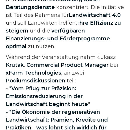
Beratungsdienste
konzentriert. Die Initiative
ist Teil des Rahmens für
Landwirtschaft 4.0
und soll Landwirten helfen,
ihre Effizienz zu
steigern
und die
verfügbaren
Finanzierungs- und Förderprogramme
optimal
zu nutzen.
Während der Veranstaltung nahm Łukasz
Krutak
,
Commercial Product Manager
bei
xFarm Technologies
, an zwei
Podiumsdiskussionen
teil:
-
"Vom Pflug zur Präzision:
Emissionsreduzierung in der
Landwirtschaft beginnt heute
"
- "Die Ökonomie der regenerativen
Landwirtschaft: Prämien, Kredite und
Praktiken - was lohnt sich wirklich für