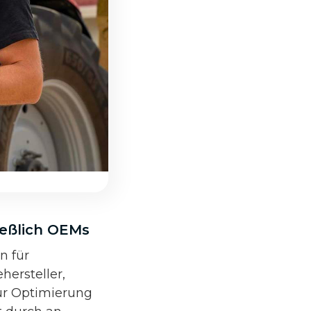
ießlich OEMs
n für
hersteller,
zur Optimierung