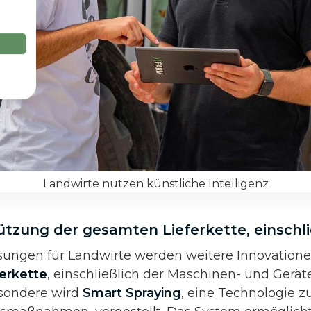
Landwirte nutzen künstliche Intelligenz
ützung der gesamten Lieferkette, einschl
ungen für Landwirte werden weitere Innovatione
erkette
, einschließlich der Maschinen- und Geräte
esondere wird
Smart Spraying
, eine Technologie 