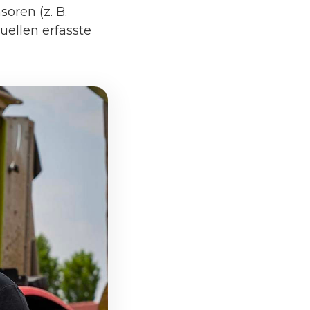
oren (z. B.
ellen erfasste