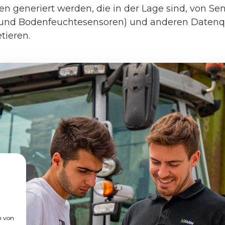
n generiert werden, die in der Lage sind, von Sens
 und Bodenfeuchtesensoren) und anderen Datenqu
tieren.
n von