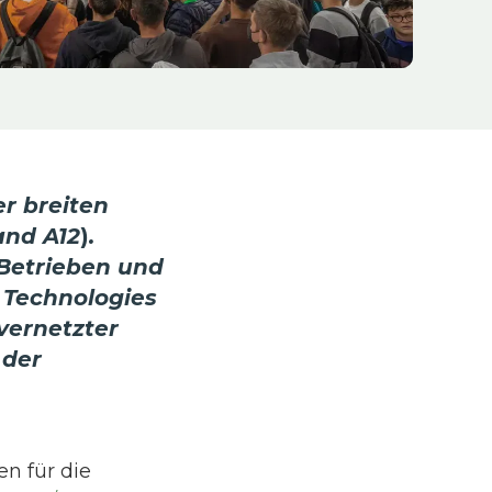
r breiten
and A12
)
.
Betrieben und
 Technologies
vernetzter
 der
n für die