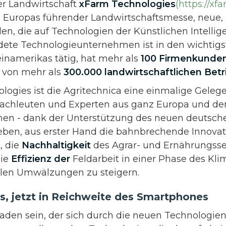
der Landwirtschaft
xFarm Technologies
(https://xf
, Europas führender Landwirtschaftsmesse, neue
en, die auf Technologien der Künstlichen Intellige
dete Technologieunternehmen ist in den wichtig
inamerikas tätig, hat mehr als
100 Firmenkunde
t von mehr als
300.000 landwirtschaftlichen Bet
logies ist die Agritechnica eine einmalige Geleg
Fachleuten und Experten aus ganz Europa und de
hnen - dank der Unterstützung des neuen deutsch
eben, aus erster Hand die bahnbrechende Innovat
, die
Nachhaltigkeit
des Agrar- und Ernährungssek
die
Effizienz der
Feldarbeit in einer Phase des Kl
alen Umwälzungen zu steigern.
xis, jetzt in Reichweite des Smartphones
Faden sein, der sich durch die neuen Technologien 