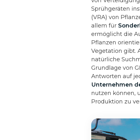
von Verteidigun
Sprühgeräten ins
(VRA) von Pflanz
allem für
Sonder
ermöglicht die A
Pflanzen orienti
Vegetation gibt.
natürliche Suchm
Grundlage von GP
Antworten auf jed
Unternehmen der
nutzen können, u
Produktion zu ve