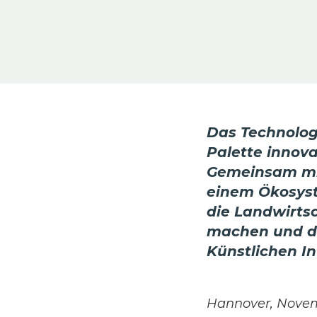
Das Technolog
Palette innova
Gemeinsam mit
einem Ökosyst
die Landwirtsc
machen und dab
Künstlichen In
Hannover, Nove