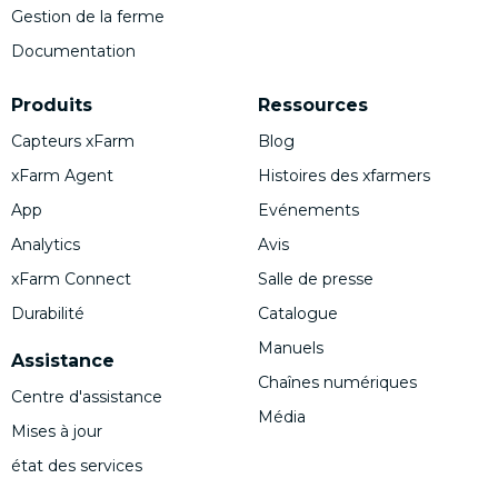
Gestion de la ferme
Documentation
Produits
Ressources
Capteurs xFarm
Blog
xFarm Agent
Histoires des xfarmers
App
Evénements
Analytics
Avis
xFarm Connect
Salle de presse
Durabilité
Catalogue
Manuels
Assistance
Chaînes numériques
Centre d'assistance
Média
Mises à jour
état des services