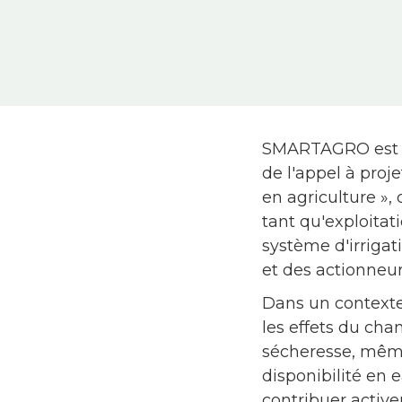
SMARTAGRO est un
de l'appel à proje
en agriculture », 
tant qu'exploitati
système d'irrigat
et des actionneurs
Dans un contexte
les effets du ch
sécheresse, même
disponibilité en 
contribuer activ