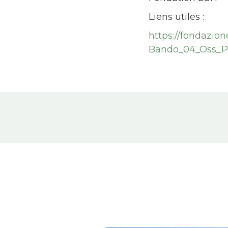
Liens utiles :
https://fondazio
Bando_04_Oss_Po