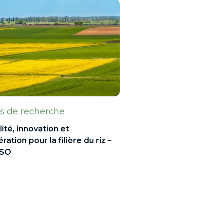
ts de recherche
lité, innovation et
ation pour la filière du riz –
ISO