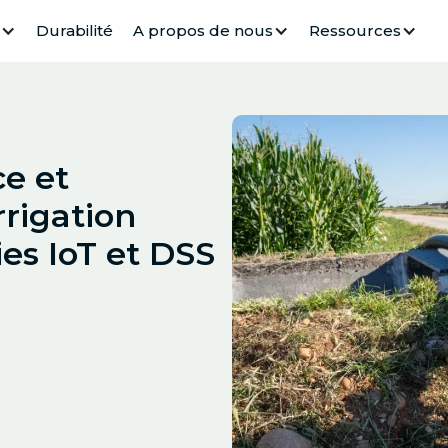
Durabilité
A propos de nous
Ressources
ce et
rrigation
ies IoT et DSS