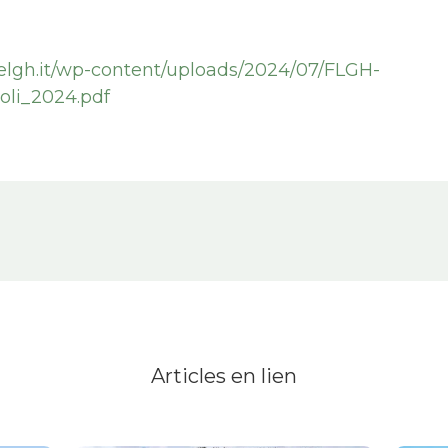
nelgh.it/wp-content/uploads/2024/07/FLGH-
li_2024.pdf
Articles en lien