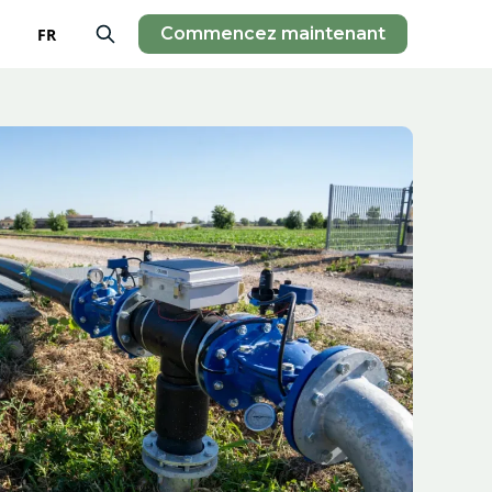
Commencez maintenant
FR