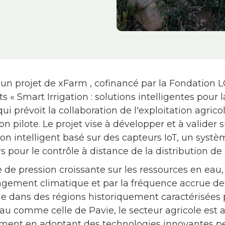
 projet de xFarm , cofinancé par la Fondation L
ts « Smart Irrigation : solutions intelligentes pour 
qui prévoit la collaboration de l'exploitation agri
on pilote. Le projet vise à développer et à valider s
ion intelligent basé sur des capteurs IoT, un syst
 pour le contrôle à distance de la distribution de 
 de pression croissante sur les ressources en eau
angement climatique et par la fréquence accrue d
 dans des régions historiquement caractérisées
eau comme celle de Pavie, le secteur agricole est 
ement en adoptant des technologies innovantes p