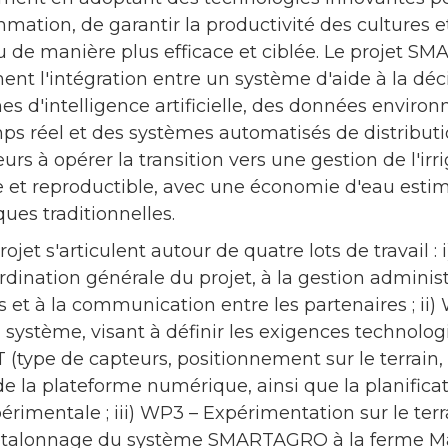
mation, de garantir la productivité des cultures e
u de manière plus efficace et ciblée. Le projet S
t l'intégration entre un système d'aide à la déc
es d'intelligence artificielle, des données envir
mps réel et des systèmes automatisés de distribut
eurs à opérer la transition vers une gestion de l'irr
le et reproductible, avec une économie d'eau esti
ques traditionnelles.
rojet s'articulent autour de quatre lots de travail : 
rdination générale du projet, à la gestion administr
et à la communication entre les partenaires ; ii)
système, visant à définir les exigences technolo
oT (type de capteurs, positionnement sur le terrain
de la plateforme numérique, ainsi que la planificat
érimentale ; iii) WP3 – Expérimentation sur le terra
t l'étalonnage du système SMARTAGRO à la ferme M