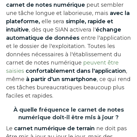
carnet de notes numérique
peut sembler
une tâche longue et laborieuse, mais
avec la
plateforme,
elle sera
simple, rapide et
intuitive
, dès que SIAN activera l'
échange
automatique de données
entre l'application
et le dossier de l'exploitation. Toutes les
données nécessaires à l'établissement du
carnet de notes numérique
peuvent être
saisies
confortablement dans l'application
,
même
à partir d'un smartphone
, ce qui rend
ces tâches bureaucratiques beaucoup plus
faciles et rapides.
À quelle fréquence le carnet de notes
numérique doit-il être mis à jour ?
Le
carnet numérique de terrain
ne doit pas
être mis à jour au jour le jour, mais des