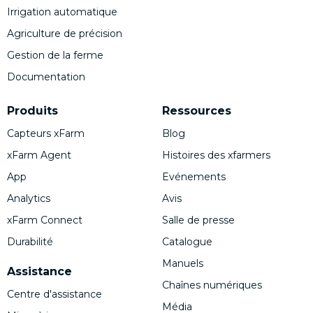
Irrigation automatique
Agriculture de précision
Gestion de la ferme
Documentation
Produits
Ressources
Capteurs xFarm
Blog
xFarm Agent
Histoires des xfarmers
App
Evénements
Analytics
Avis
xFarm Connect
Salle de presse
Durabilité
Catalogue
Manuels
Assistance
Chaînes numériques
Centre d'assistance
Média